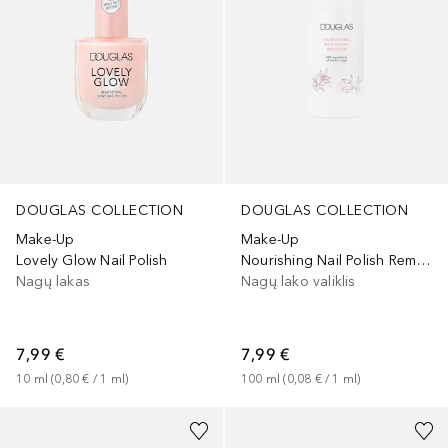
DOUGLAS COLLECTION
DOUGLAS COLLECTION
Make-Up
Make-Up
Nourishing Nail Polish Remover
Lovely Glow Nail Polish
Nagų lako valiklis
Nagų lakas
7,99 €
7,99 €
100
ml
 (
0,08 €
 / 
1
ml
)
10
ml
 (
0,80 €
 / 
1
ml
)