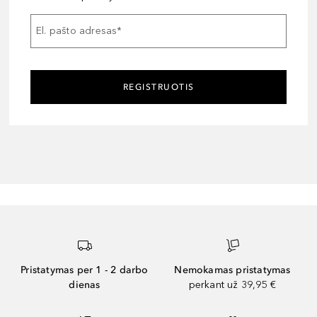
El. pašto adresas
*
REGISTRUOTIS
Pristatymas per 1 - 2 darbo
Nemokamas pristatymas
dienas
perkant už 39,95 €