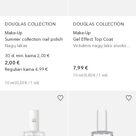
DOUGLAS COLLECTION
DOUGLAS COLLECTION
Make-Up
Make-Up
Summer collection nail polish
Gel Effect Top Coat
Nagų lakas
Viršutinis nagų lako sluoksnis
30 d. min. kaina
2,00 €
2,00 €
7,99 €
Reguliari kaina
4,99 €
10
ml
 (
0,80 €
 / 
1
ml
)
10
ml
 (
0,20 €
 / 
1
ml
)