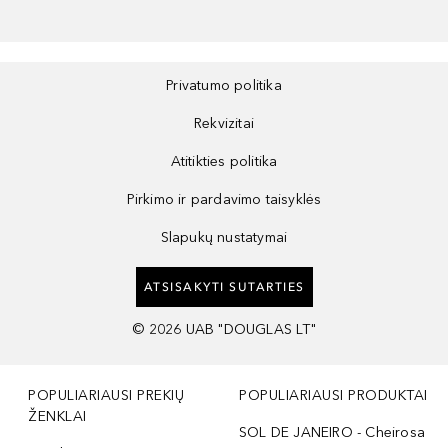
Privatumo politika
Rekvizitai
Atitikties politika
Pirkimo ir pardavimo taisyklės
Slapukų nustatymai
ATSISAKYTI SUTARTIES
©
2026
UAB "DOUGLAS LT"
POPULIARIAUSI PREKIŲ
POPULIARIAUSI PRODUKTAI
ŽENKLAI
SOL DE JANEIRO - Cheirosa