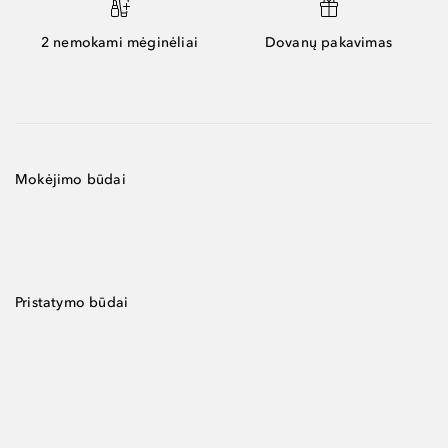
2 nemokami mėginėliai
Dovanų pakavimas
Mokėjimo būdai
Pristatymo būdai