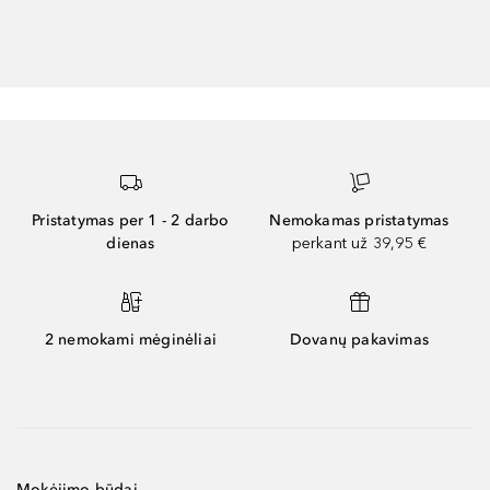
Pristatymas per 1 - 2 darbo
Nemokamas pristatymas
dienas
perkant už 39,95 €
2 nemokami mėginėliai
Dovanų pakavimas
Mokėjimo būdai