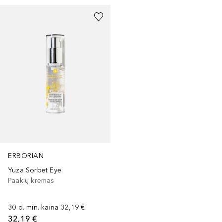
ERBORIAN
Yuza Sorbet Eye
Paakių kremas
30 d. min. kaina
32,19 €
32,19 €