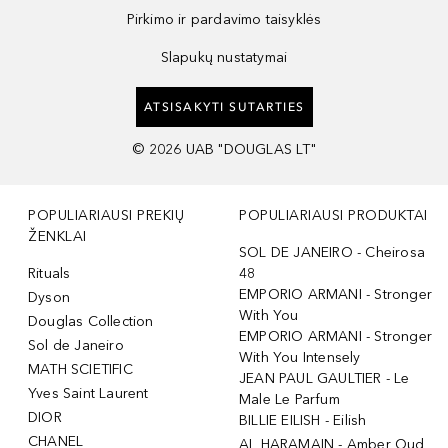
Pirkimo ir pardavimo taisyklės
Slapukų nustatymai
ATSISAKYTI SUTARTIES
©
2026
UAB "DOUGLAS LT"
POPULIARIAUSI PREKIŲ
POPULIARIAUSI PRODUKTAI
ŽENKLAI
SOL DE JANEIRO - Cheirosa
Rituals
48
EMPORIO ARMANI - Stronger
Dyson
With You
Douglas Collection
EMPORIO ARMANI - Stronger
Sol de Janeiro
With You Intensely
MATH SCIETIFIC
JEAN PAUL GAULTIER - Le
Yves Saint Laurent
Male Le Parfum
DIOR
BILLIE EILISH - Eilish
CHANEL
AL HARAMAIN - Amber Oud