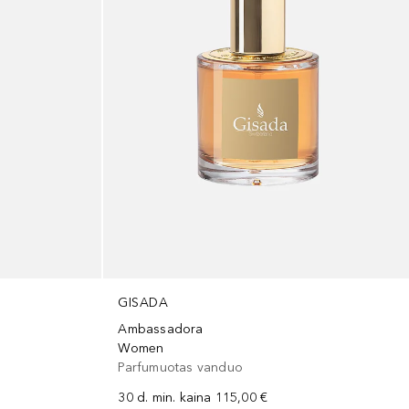
GISADA
Ambassadora
Women
Parfumuotas vanduo
30 d. min. kaina
115,00 €