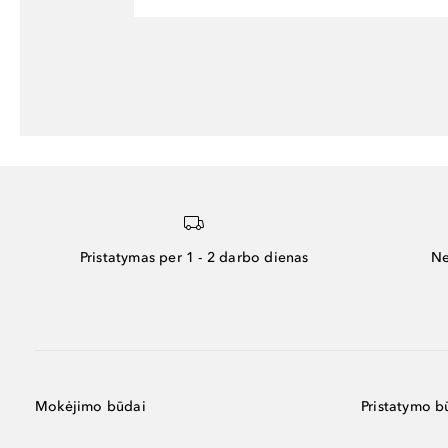
Pristatymas per 1 - 2 darbo dienas
Ne
Mokėjimo būdai
Pristatymo b