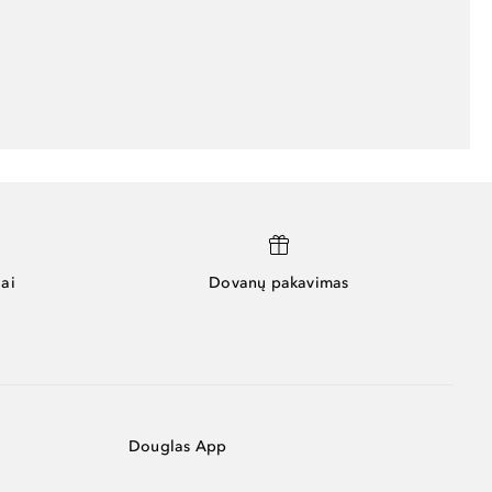
ai
Dovanų pakavimas
Douglas App