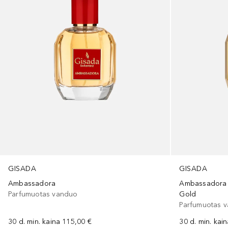
GISADA
GISADA
Ambassadora
Ambassadora
Parfumuotas vanduo
Gold
Parfumuotas 
30 d. min. kaina
115,00 €
30 d. min. kai