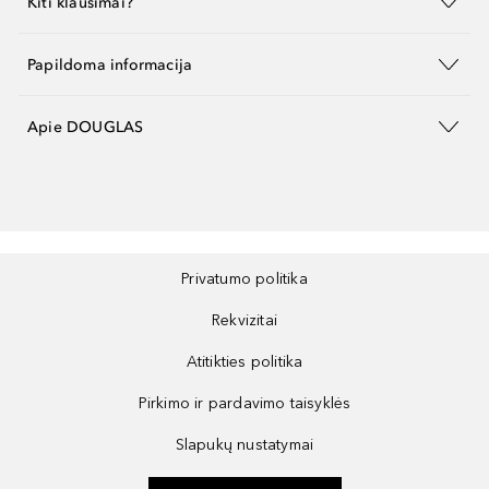
Kiti klausimai?
Papildoma informacija
Apie DOUGLAS
Privatumo politika
Rekvizitai
Atitikties politika
Pirkimo ir pardavimo taisyklės
Slapukų nustatymai