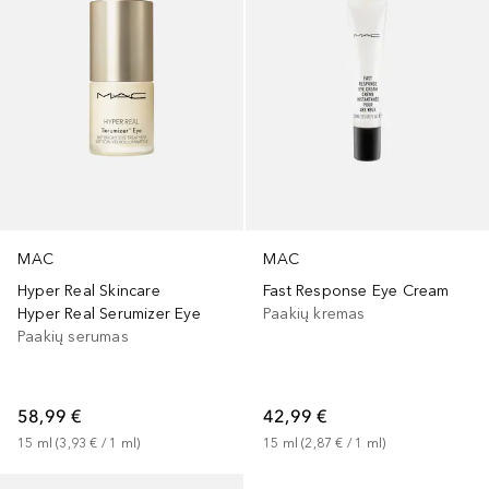
MAC
MAC
Hyper Real Skincare
Fast Response Eye Cream
Hyper Real Serumizer Eye
Paakių kremas
Paakių serumas
58,99 €
42,99 €
15
ml
 (
3,93 €
 / 
1
ml
)
15
ml
 (
2,87 €
 / 
1
ml
)