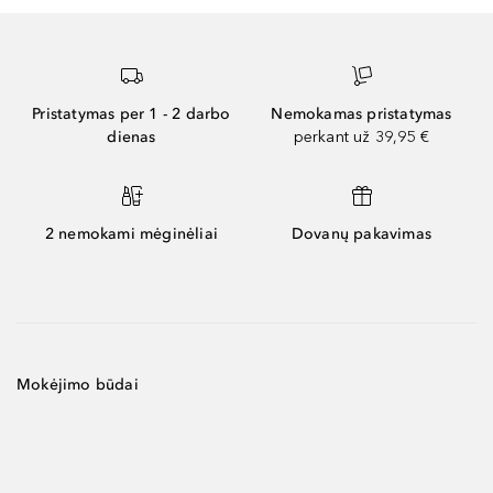
Pristatymas per 1 - 2 darbo
Nemokamas pristatymas
dienas
perkant už 39,95 €
2 nemokami mėginėliai
Dovanų pakavimas
Mokėjimo būdai