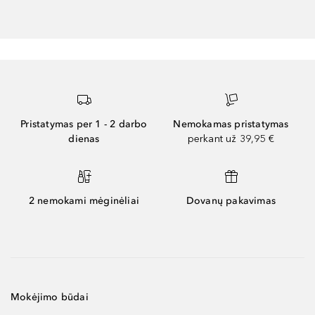
Pristatymas per 1 - 2 darbo
Nemokamas pristatymas
dienas
perkant už 39,95 €
2 nemokami mėginėliai
Dovanų pakavimas
Mokėjimo būdai