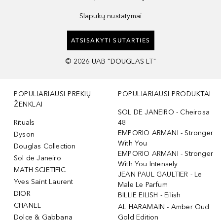
Slapukų nustatymai
ATSISAKYTI SUTARTIES
©
2026
UAB "DOUGLAS LT"
POPULIARIAUSI PREKIŲ
POPULIARIAUSI PRODUKTAI
ŽENKLAI
SOL DE JANEIRO - Cheirosa
Rituals
48
EMPORIO ARMANI - Stronger
Dyson
With You
Douglas Collection
EMPORIO ARMANI - Stronger
Sol de Janeiro
With You Intensely
MATH SCIETIFIC
JEAN PAUL GAULTIER - Le
Yves Saint Laurent
Male Le Parfum
DIOR
BILLIE EILISH - Eilish
CHANEL
AL HARAMAIN - Amber Oud
Dolce & Gabbana
Gold Edition