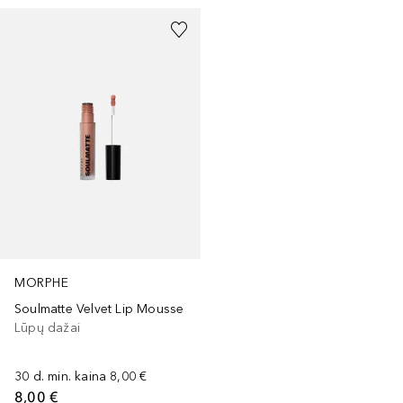
MORPHE
Soulmatte Velvet Lip Mousse
Lūpų dažai
30 d. min. kaina
8,00 €
8,00 €