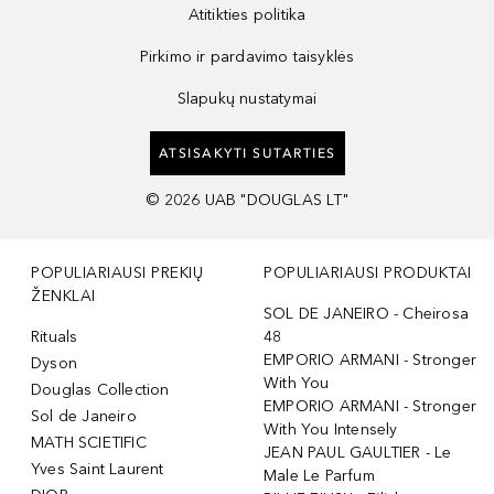
Atitikties politika
Pirkimo ir pardavimo taisyklės
Slapukų nustatymai
ATSISAKYTI SUTARTIES
©
2026
UAB "DOUGLAS LT"
POPULIARIAUSI PREKIŲ
POPULIARIAUSI PRODUKTAI
ŽENKLAI
SOL DE JANEIRO - Cheirosa
Rituals
48
EMPORIO ARMANI - Stronger
Dyson
With You
Douglas Collection
EMPORIO ARMANI - Stronger
Sol de Janeiro
With You Intensely
MATH SCIETIFIC
JEAN PAUL GAULTIER - Le
Yves Saint Laurent
Male Le Parfum