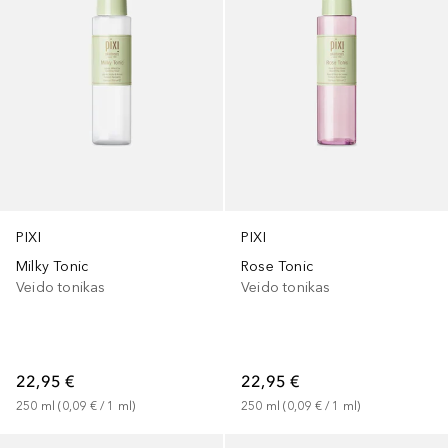
PIXI
PIXI
Milky Tonic
Rose Tonic
Veido tonikas
Veido tonikas
22,95 €
22,95 €
250
ml
 (
0,09 €
 / 
1
ml
)
250
ml
 (
0,09 €
 / 
1
ml
)