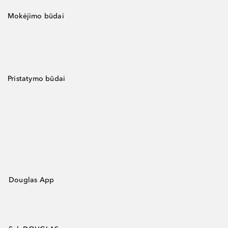
Mokėjimo būdai
Pristatymo būdai
Douglas App