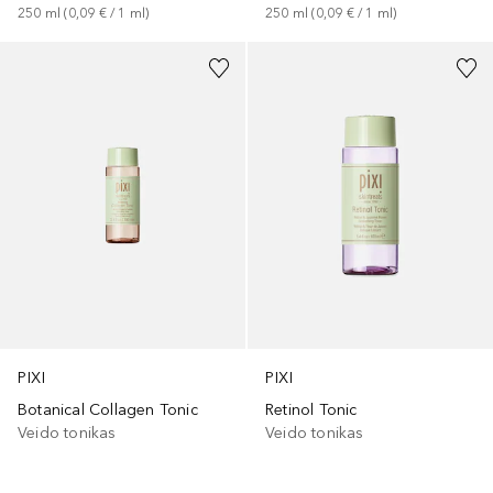
250
ml
 (
0,09 €
 / 
1
ml
)
250
ml
 (
0,09 €
 / 
1
ml
)
PIXI
PIXI
Botanical Collagen Tonic
Retinol Tonic
Veido tonikas
Veido tonikas