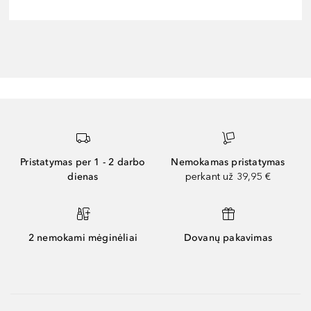
Pristatymas per 1 - 2 darbo
Nemokamas pristatymas
dienas
perkant už 39,95 €
2 nemokami mėginėliai
Dovanų pakavimas