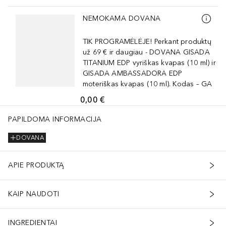
Praleisti slankiklį
NEMOKAMA DOVANA
TIK PROGRAMĖLĖJE! Perkant produktų
už 69 € ir daugiau - DOVANA GISADA
TITANIUM EDP vyriškas kvapas (10 ml) ir
GISADA AMBASSADORA EDP
moteriškas kvapas (10 ml). Kodas – GA
0,00 €
PAPILDOMA INFORMACIJA
DOVANA
APIE PRODUKTĄ
KAIP NAUDOTI
INGREDIENTAI