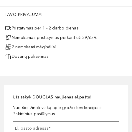
TAVO PRIVALUMAI
Pristatymas per 1 - 2 darbo dienas
Nemokamas pristatymas perkant už 39,95 €
2 nemokami mėginėliai
Dovanų pakavimas
Užsisakyk DOUGLAS naujienas el.paštu!
Nuo šiol žinok viską apie grožio tendencijas ir
išskirtinius pasiūlymus
El. pašto adresas
*