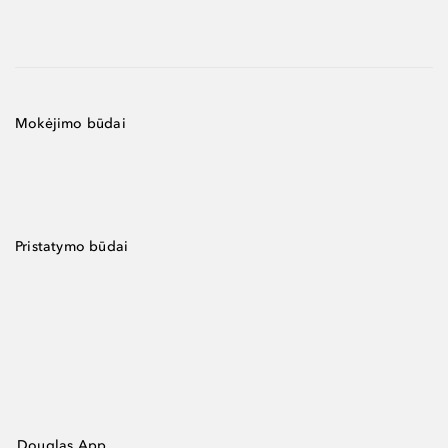
Mokėjimo būdai
Pristatymo būdai
Douglas App