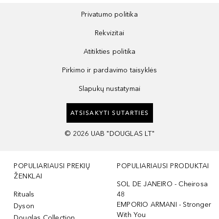
Privatumo politika
Rekvizitai
Atitikties politika
Pirkimo ir pardavimo taisyklės
Slapukų nustatymai
ATSISAKYTI SUTARTIES
©
2026
UAB "DOUGLAS LT"
POPULIARIAUSI PREKIŲ
POPULIARIAUSI PRODUKTAI
ŽENKLAI
SOL DE JANEIRO - Cheirosa
Rituals
48
EMPORIO ARMANI - Stronger
Dyson
With You
Douglas Collection