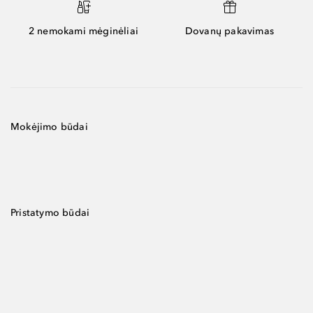
2 nemokami mėginėliai
Dovanų pakavimas
Mokėjimo būdai
Pristatymo būdai