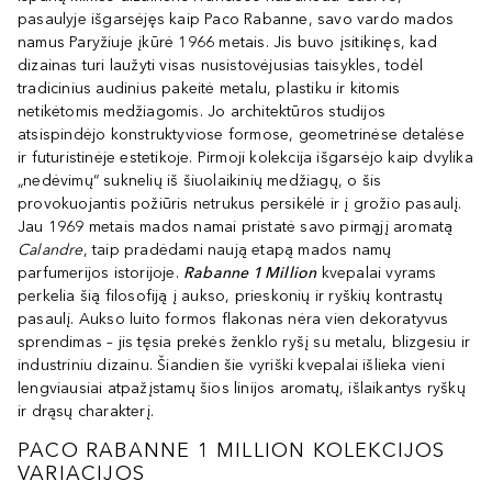
pasaulyje išgarsėjęs kaip Paco Rabanne, savo vardo mados
namus Paryžiuje įkūrė 1966 metais. Jis buvo įsitikinęs, kad
dizainas turi laužyti visas nusistovėjusias taisykles, todėl
tradicinius audinius pakeitė metalu, plastiku ir kitomis
netikėtomis medžiagomis. Jo architektūros studijos
atsispindėjo konstruktyviose formose, geometrinėse detalėse
ir futuristinėje estetikoje. Pirmoji kolekcija išgarsėjo kaip dvylika
„nedėvimų“ suknelių iš šiuolaikinių medžiagų, o šis
provokuojantis požiūris netrukus persikėlė ir į grožio pasaulį.
Jau 1969 metais mados namai pristatė savo pirmąjį aromatą
Calandre
, taip pradėdami naują etapą mados namų
parfumerijos istorijoje.
Rabanne 1 Million
kvepalai vyrams
perkelia šią filosofiją į aukso, prieskonių ir ryškių kontrastų
pasaulį. Aukso luito formos flakonas nėra vien dekoratyvus
sprendimas – jis tęsia prekės ženklo ryšį su metalu, blizgesiu ir
industriniu dizainu. Šiandien šie vyriški kvepalai išlieka vieni
lengviausiai atpažįstamų šios linijos aromatų, išlaikantys ryškų
ir drąsų charakterį.
PACO RABANNE 1 MILLION KOLEKCIJOS
VARIACIJOS