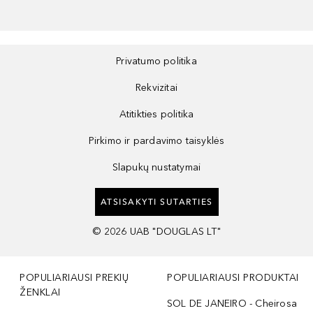
Privatumo politika
Rekvizitai
Atitikties politika
Pirkimo ir pardavimo taisyklės
Slapukų nustatymai
ATSISAKYTI SUTARTIES
©
2026
UAB "DOUGLAS LT"
POPULIARIAUSI PREKIŲ
POPULIARIAUSI PRODUKTAI
ŽENKLAI
SOL DE JANEIRO - Cheirosa