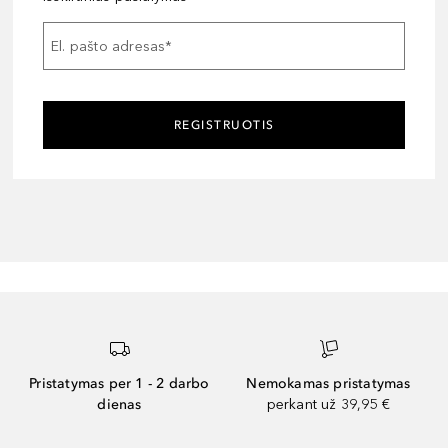
El. pašto adresas
*
REGISTRUOTIS
Pristatymas per 1 - 2 darbo
Nemokamas pristatymas
dienas
perkant už 39,95 €