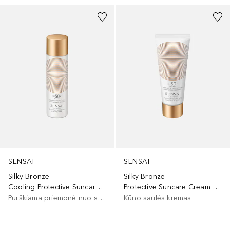
SENSAI
SENSAI
Silky Bronze
Silky Bronze
Cooling Protective Suncare Spray SPF 50+/PA++++
Protective Suncare Cream For Body SPF50+
Purškiama priemonė nuo saulės
Kūno saulės kremas