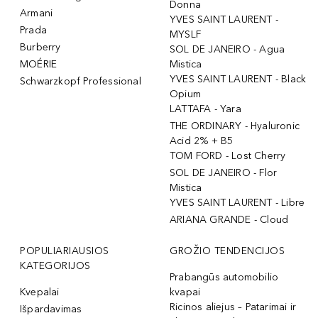
Donna
Armani
YVES SAINT LAURENT -
Prada
MYSLF
Burberry
SOL DE JANEIRO - Agua
MOÉRIE
Mistica
YVES SAINT LAURENT - Black
Schwarzkopf Professional
Opium
LATTAFA - Yara
THE ORDINARY - Hyaluronic
Acid 2% + B5
TOM FORD - Lost Cherry
SOL DE JANEIRO - Flor
Mistica
YVES SAINT LAURENT - Libre
ARIANA GRANDE - Cloud
POPULIARIAUSIOS
GROŽIO TENDENCIJOS
KATEGORIJOS
Prabangūs automobilio
Kvepalai
kvapai
Ricinos aliejus – Patarimai ir
Išpardavimas