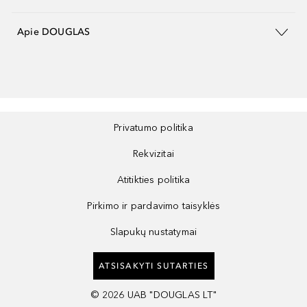
Apie DOUGLAS
Privatumo politika
Rekvizitai
Atitikties politika
Pirkimo ir pardavimo taisyklės
Slapukų nustatymai
ATSISAKYTI SUTARTIES
©
2026
UAB "DOUGLAS LT"