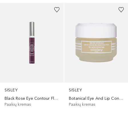
SISLEY
SISLEY
Black Rose Eye Contour Fluid
Botanical Eye And Lip Contour Balm
Paakių kremas
Paakių kremas