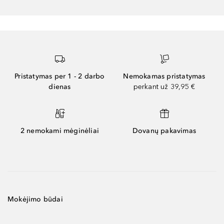
Pristatymas per 1 - 2 darbo
Nemokamas pristatymas
dienas
perkant už 39,95 €
2 nemokami mėginėliai
Dovanų pakavimas
Mokėjimo būdai