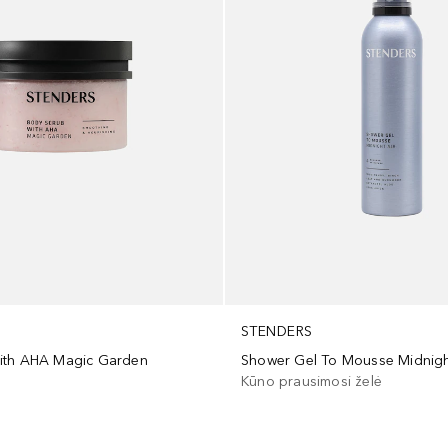
STENDERS
Shower Gel To Mousse Midnigh
ith AHA Magic Garden
Kūno prausimosi želė