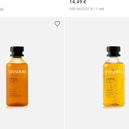
14,49 €
200
ml
 (
0,07 €
 / 
1
ml
)
g
)