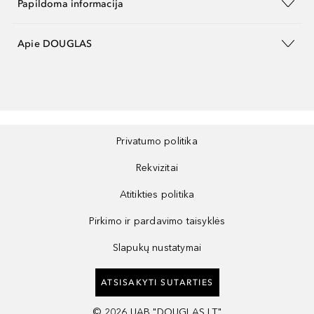
Papildoma informacija
Apie DOUGLAS
Privatumo politika
Rekvizitai
Atitikties politika
Pirkimo ir pardavimo taisyklės
Slapukų nustatymai
ATSISAKYTI SUTARTIES
©
2026
UAB "DOUGLAS LT"