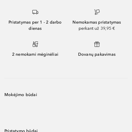
Pristatymas per 1 - 2 darbo
Nemokamas pristatymas
dienas
perkant už 39,95 €
2 nemokami mėginėliai
Dovanų pakavimas
Mokėjimo būdai
Pristatymo būdai