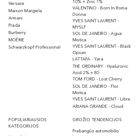
10% + Zinc 1%
Versace
VALENTINO - Born In Roma
Maison Margiela
Donna
Armani
YVES SAINT LAURENT -
Prada
MYSLF
Burberry
SOL DE JANEIRO - Agua
MOÉRIE
Mistica
YVES SAINT LAURENT - Black
Schwarzkopf Professional
Opium
LATTAFA - Yara
THE ORDINARY - Hyaluronic
Acid 2% + B5
TOM FORD - Lost Cherry
SOL DE JANEIRO - Flor
Mistica
YVES SAINT LAURENT - Libre
ARIANA GRANDE - Cloud
POPULIARIAUSIOS
GROŽIO TENDENCIJOS
KATEGORIJOS
Prabangūs automobilio