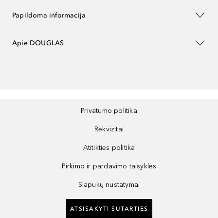
Papildoma informacija
Apie DOUGLAS
Privatumo politika
Rekvizitai
Atitikties politika
Pirkimo ir pardavimo taisyklės
Slapukų nustatymai
ATSISAKYTI SUTARTIES