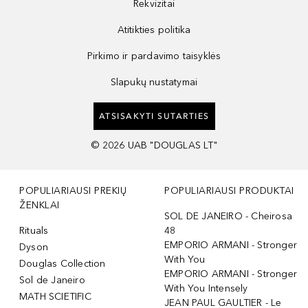
Rekvizitai
Atitikties politika
Pirkimo ir pardavimo taisyklės
Slapukų nustatymai
ATSISAKYTI SUTARTIES
©
2026
UAB "DOUGLAS LT"
POPULIARIAUSI PREKIŲ
POPULIARIAUSI PRODUKTAI
ŽENKLAI
SOL DE JANEIRO - Cheirosa
Rituals
48
EMPORIO ARMANI - Stronger
Dyson
With You
Douglas Collection
EMPORIO ARMANI - Stronger
Sol de Janeiro
With You Intensely
MATH SCIETIFIC
JEAN PAUL GAULTIER - Le