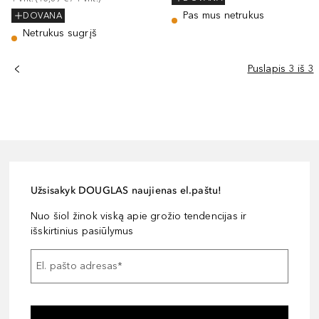
Pas mus netrukus
DOVANA
Netrukus sugrįš
Puslapis 3 iš 3
Užsisakyk DOUGLAS naujienas el.paštu!
Nuo šiol žinok viską apie grožio tendencijas ir
išskirtinius pasiūlymus
El. pašto adresas
*