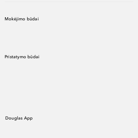
Mokėjimo būdai
Pristatymo būdai
Douglas App