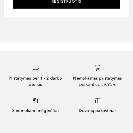
REGISTRUOTIS
Pristatymas per 1 - 2 darbo
Nemokamas pristatymas
dienas
perkant už 39,95 €
2 nemokami mėginėliai
Dovanų pakavimas