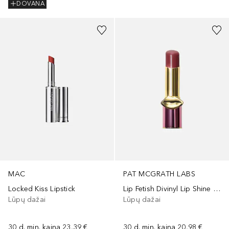
DOVANA
+
10
MAC
PAT MCGRATH LABS
Locked Kiss Lipstick
Lip Fetish Divinyl Lip Shine Balm
Lūpų dažai
Lūpų dažai
30 d. min. kaina
23,39 €
30 d. min. kaina
20,98 €