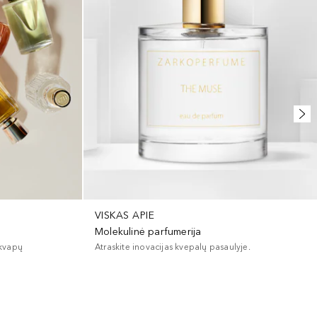
VISKAS APIE
Molekulinė parfumerija
 kvapų
Atraskite inovacijas kvepalų pasaulyje.