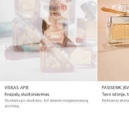
VISKAS APIE
PASISEMK ĮK
Kvapalų sluoksniavimas
Tavo istorija,
Sluoksnis po sluoksnio, kol atrasite mėgstamiausią
Kiekvienai akimi
aromatą.