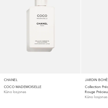
JARDIN BOH
CHANEL
Collection Pré
COCO MADEMOISELLE
Rouge Précieu
Kūno losjonas
Kūno losjonas