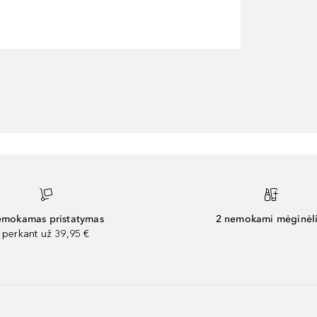
mokamas pristatymas
2 nemokami mėginėli
perkant už 39,95 €