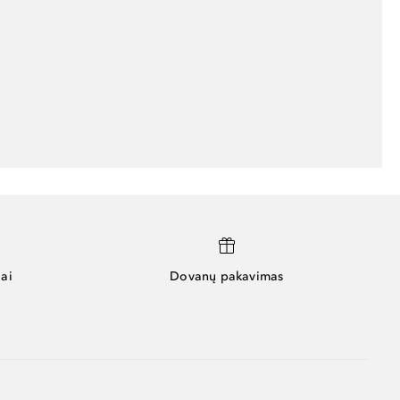
ai
Dovanų pakavimas