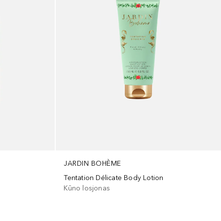
JARDIN BOHÈME
Tentation Délicate Body Lotion
Kūno losjonas