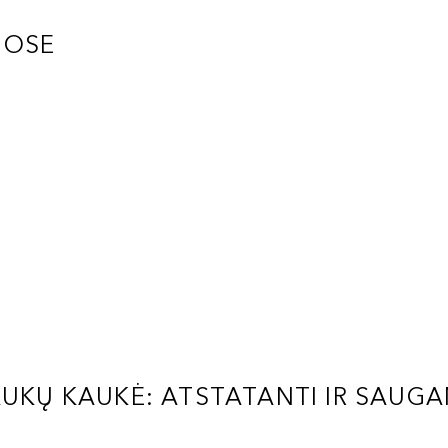
UOSE
AUKŲ KAUKĖ: ATSTATANTI IR SAUGA