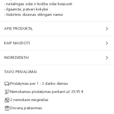
nežalingas odai ir leidžia odai kvėpuoti
ilgaamžė, patvari kokybė
Išskirtinis dizainas stilingam namui
APIE PRODUKTĄ
KAIP NAUDOTI
INGREDIENTAI
TAVO PRIVALUMAI
Pristatymas per 1 - 2 darbo dienas
Nemokamas pristatymas perkant už 39,95 €
2 nemokami mėginėliai
Dovanų pakavimas