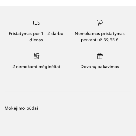
Pristatymas per 1 - 2 darbo
Nemokamas pristatymas
dienas
perkant už 39,95 €
2 nemokami mėginėliai
Dovanų pakavimas
Mokėjimo būdai