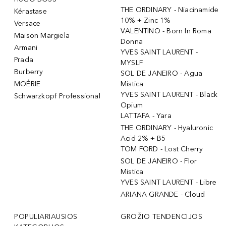
THE ORDINARY - Niacinamide
Kérastase
10% + Zinc 1%
Versace
VALENTINO - Born In Roma
Maison Margiela
Donna
Armani
YVES SAINT LAURENT -
Prada
MYSLF
Burberry
SOL DE JANEIRO - Agua
MOÉRIE
Mistica
YVES SAINT LAURENT - Black
Schwarzkopf Professional
Opium
LATTAFA - Yara
THE ORDINARY - Hyaluronic
Acid 2% + B5
TOM FORD - Lost Cherry
SOL DE JANEIRO - Flor
Mistica
YVES SAINT LAURENT - Libre
ARIANA GRANDE - Cloud
POPULIARIAUSIOS
GROŽIO TENDENCIJOS