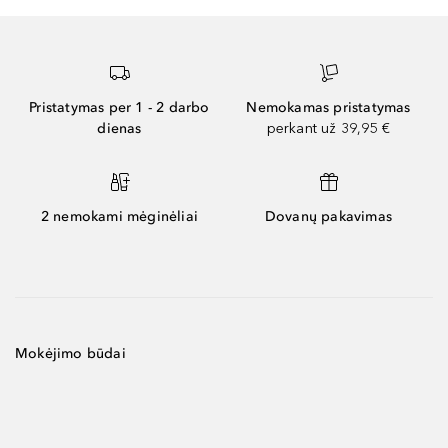
Pristatymas per 1 - 2 darbo
Nemokamas pristatymas
dienas
perkant už 39,95 €
2 nemokami mėginėliai
Dovanų pakavimas
Mokėjimo būdai