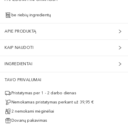
be riebių ingredientų
APIE PRODUKTĄ
KAIP NAUDOTI
INGREDIENTAI
TAVO PRIVALUMAI
Pristatymas per 1 - 2 darbo dienas
Nemokamas pristatymas perkant už 39,95 €
2 nemokami mėginėliai
Dovanų pakavimas