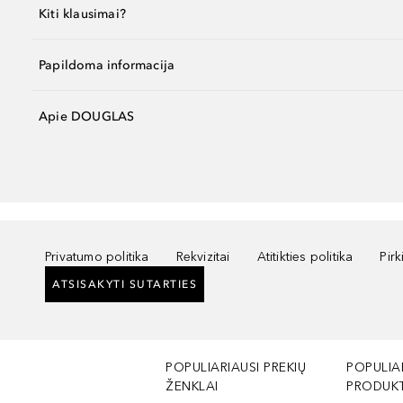
Kiti klausimai?
Papildoma informacija
Apie DOUGLAS
Privatumo politika
Rekvizitai
Atitikties politika
Pir
ATSISAKYTI SUTARTIES
POPULIARIAUSI PREKIŲ
POPULIA
ŽENKLAI
PRODUKT