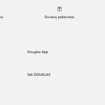
ai
Dovanų pakavimas
Douglas App
Sek DOUGLAS