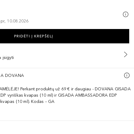
–pr, 10.08.2026
PRIDĖTI Į KREPŠELĮ
 įsigyti
A DOVANA
AMĖLĖJE! Perkant produktų už 69 € ir daugiau - DOVANA GISADA
EDP vyriškas kvapas (10 ml) ir GISADA AMBASSADORA EDP
 kvapas (10 ml). Kodas – GA