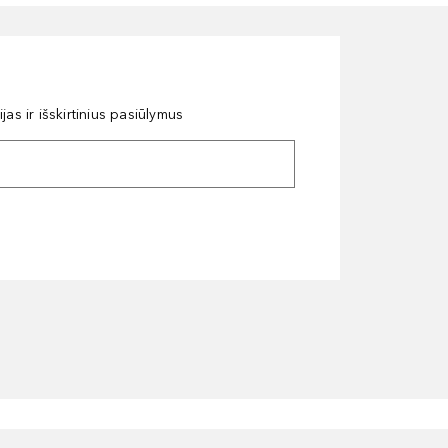
as ir išskirtinius pasiūlymus