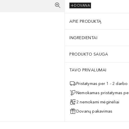
DOVANA
APIE PRODUKTĄ
INGREDIENTAI
PRODUKTO SAUGA
TAVO PRIVALUMAI
Pristatymas per 1 - 2 darbo
Nemokamas pristatymas per
2 nemokami mėginėliai
Dovanų pakavimas