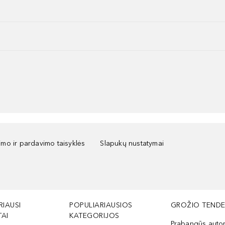
kimo ir pardavimo taisyklės
Slapukų nustatymai
RIAUSI
POPULIARIAUSIOS
GROŽIO TENDE
AI
KATEGORIJOS
Prabangūs auto