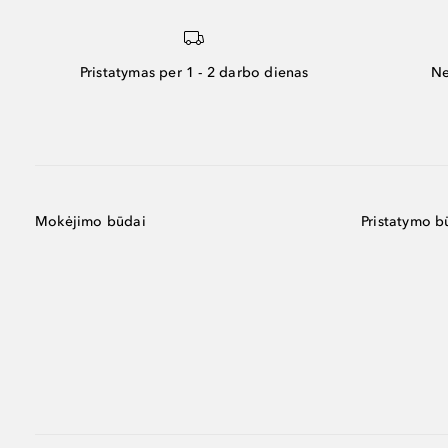
Pristatymas per 1 - 2 darbo dienas
Ne
Mokėjimo būdai
Pristatymo b