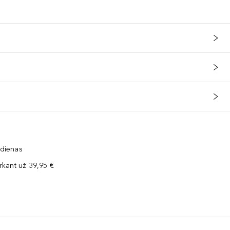
 dienas
kant už 39,95 €