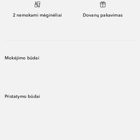
2 nemokami mėginėliai
Dovanų pakavimas
Mokėjimo būdai
Pristatymo būdai