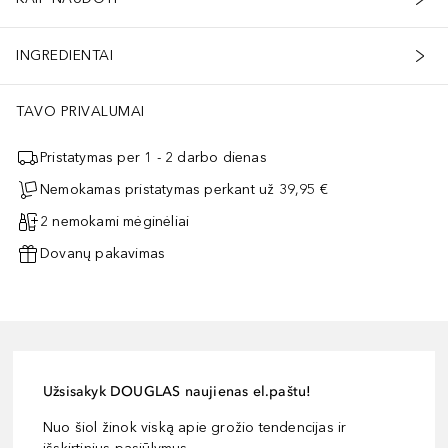
INGREDIENTAI
TAVO PRIVALUMAI
Pristatymas per 1 - 2 darbo dienas
Nemokamas pristatymas perkant už 39,95 €
2 nemokami mėginėliai
Dovanų pakavimas
Užsisakyk DOUGLAS naujienas el.paštu!
Nuo šiol žinok viską apie grožio tendencijas ir