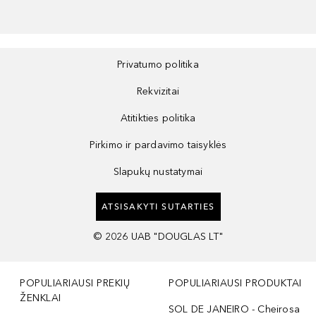
Privatumo politika
Rekvizitai
Atitikties politika
Pirkimo ir pardavimo taisyklės
Slapukų nustatymai
ATSISAKYTI SUTARTIES
©
2026
UAB "DOUGLAS LT"
POPULIARIAUSI PREKIŲ
POPULIARIAUSI PRODUKTAI
ŽENKLAI
SOL DE JANEIRO - Cheirosa