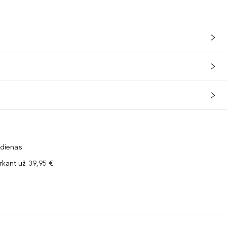
 dienas
kant už 39,95 €