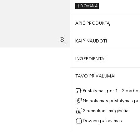
DOVANA
APIE PRODUKTĄ
KAIP NAUDOTI
INGREDIENTAI
TAVO PRIVALUMAI
Pristatymas per 1 - 2 darbo
Nemokamas pristatymas per
2 nemokami mėginėliai
Dovanų pakavimas