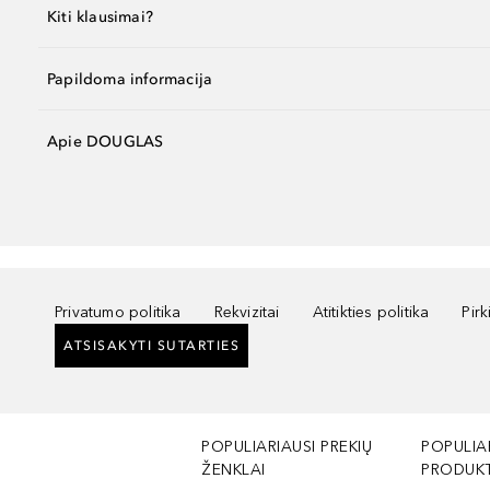
Kiti klausimai?
Papildoma informacija
Apie DOUGLAS
Privatumo politika
Rekvizitai
Atitikties politika
Pir
ATSISAKYTI SUTARTIES
POPULIARIAUSI PREKIŲ
POPULIA
ŽENKLAI
PRODUKT