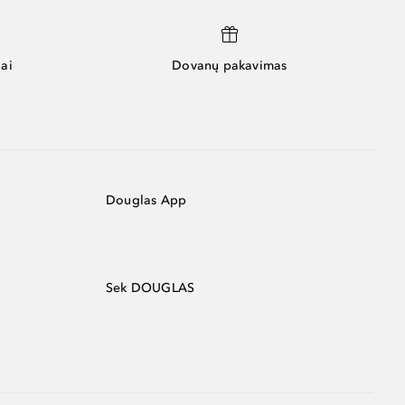
ai
Dovanų pakavimas
Douglas App
Sek DOUGLAS