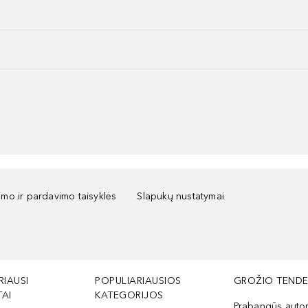
kimo ir pardavimo taisyklės
Slapukų nustatymai
RIAUSI
POPULIARIAUSIOS
GROŽIO TENDE
AI
KATEGORIJOS
Prabangūs auto