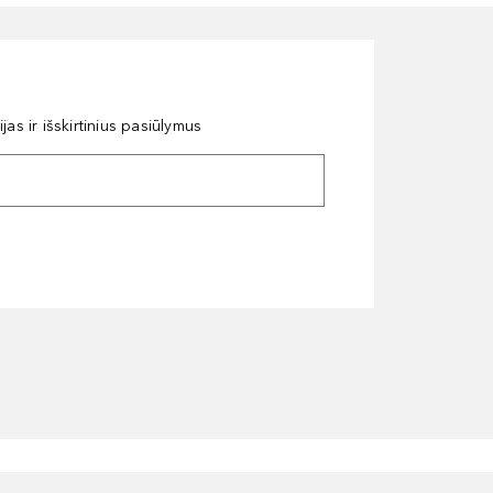
as ir išskirtinius pasiūlymus