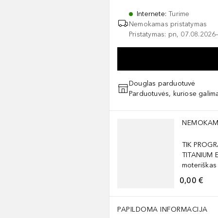
Internete
:
Turime
Nemokamas pristatymas
Pristatymas: pn, 07.08.2026
Douglas parduotuvė
Parduotuvės, kuriose galima
Praleisti slankiklį
NEMOKAM
TIK PROGR
TITANIUM 
moteriškas
0,00 €
PAPILDOMA INFORMACIJA