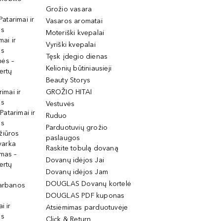
Grožio vasara
Patarimai ir
Vasaros aromatai
os
Moteriški kvepalai
mai ir
Vyriški kvepalai
os
Tęsk įdegio dienas
mės –
Kelionių būtiniausieji
ertų
Beauty Storys
rimai ir
GROŽIO HITAI
os
Vestuvės
 Patarimai ir
Ruduo
os
Parduotuvių grožio
žiūros
paslaugos
tvarka
Raskite tobulą dovaną
imas –
Dovanų idėjos Jai
ertų
Dovanų idėjos Jam
DOUGLAS Dovanų kortelė
garbanos
DOUGLAS PDF kuponas
i ir
Atsiėmimas parduotuvėje
os
Click & Return