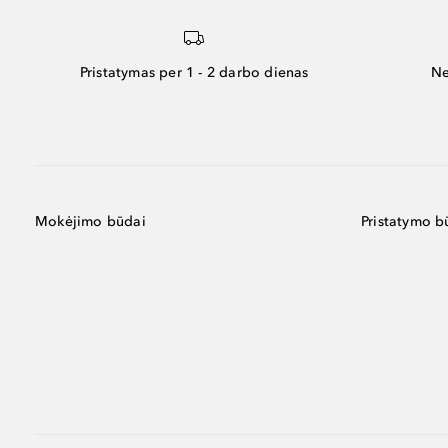
Pristatymas per 1 - 2 darbo dienas
Ne
Mokėjimo būdai
Pristatymo b