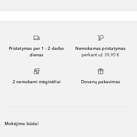
Pristatymas per 1 - 2 darbo
Nemokamas pristatymas
dienas
perkant už 39,95 €
2 nemokami mėginėliai
Dovanų pakavimas
Mokėjimo būdai