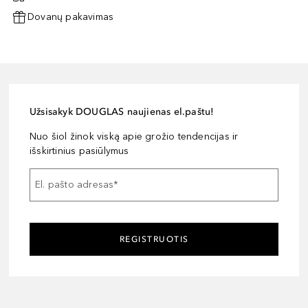
Dovanų pakavimas
Užsisakyk DOUGLAS naujienas el.paštu!
Nuo šiol žinok viską apie grožio tendencijas ir
išskirtinius pasiūlymus
El. pašto adresas
*
REGISTRUOTIS