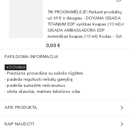
TIK PROGRAMĖLĖJE! Perkant produktų
už 69 € ir daugiau - DOVANA GISADA
TITANIUM EDP vyriškas kvapas (10 ml) ir
GISADA AMBASSADORA EDP
moteriškas kvapas (10 ml). Kodas – GA
0,00 €
PAPILDOMA INFORMACIJA
DOVANA
Priežiūros procedūra su salicilo rūgštimi
padeda reguliuoti riebalų gamybą
padeda sumažinti nešvarumus
skirta skaisčiai, matinės tekstūros odai
APIE PRODUKTĄ
KAIP NAUDOTI