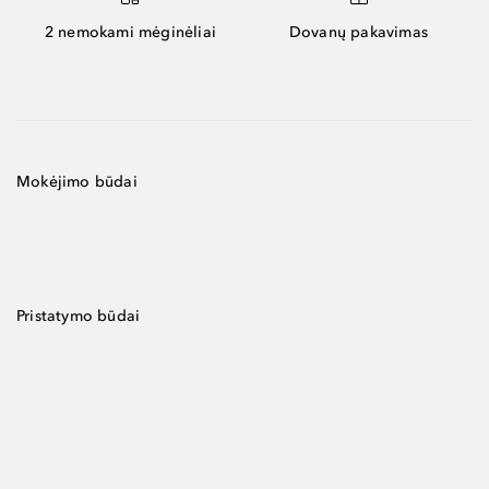
2 nemokami mėginėliai
Dovanų pakavimas
Mokėjimo būdai
Pristatymo būdai