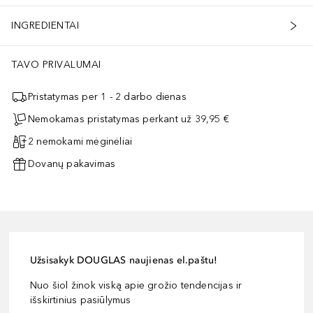
INGREDIENTAI
TAVO PRIVALUMAI
Pristatymas per 1 - 2 darbo dienas
Nemokamas pristatymas perkant už 39,95 €
2 nemokami mėginėliai
Dovanų pakavimas
Užsisakyk DOUGLAS naujienas el.paštu!
Nuo šiol žinok viską apie grožio tendencijas ir
išskirtinius pasiūlymus