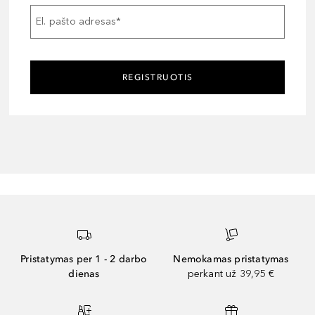
El. pašto adresas
*
REGISTRUOTIS
Pristatymas per 1 - 2 darbo
Nemokamas pristatymas
dienas
perkant už 39,95 €