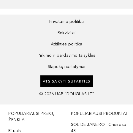
Privatumo politika
Rekvizitai
Atitikties politika
Pirkimo ir pardavimo taisyklės
Slapukų nustatymai
ATSISAKYTI SUTARTIES
©
2026
UAB "DOUGLAS LT"
POPULIARIAUSI PREKIŲ
POPULIARIAUSI PRODUKTAI
ŽENKLAI
SOL DE JANEIRO - Cheirosa
Rituals
48