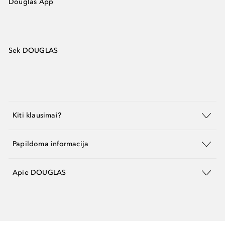
Douglas App
Sek DOUGLAS
Kiti klausimai?
Papildoma informacija
Apie DOUGLAS