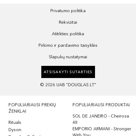
Privatumo politika
Rekvizitai
Atitikties politika
Pirkimo ir pardavimo taisyklės
Slapukų nustatymai
ATSISAKYTI SUTARTIES
©
2026
UAB "DOUGLAS LT"
POPULIARIAUSI PREKIŲ
POPULIARIAUSI PRODUKTAI
ŽENKLAI
SOL DE JANEIRO - Cheirosa
Rituals
48
EMPORIO ARMANI - Stronger
Dyson
With You