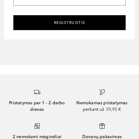
REGISTRUOTIS
Pristatymas per 1 - 2 darbo
Nemokamas pristatymas
dienas
perkant už 39,95 €
2 nemokami mėginėliai
Dovanų pakavimas