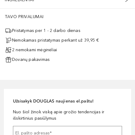
TAVO PRIVALUMAI
Pristatymas per 1 - 2 darbo dienas
Nemokamas pristatymas perkant už 39,95 €
2 nemokami mėginėliai
Dovanų pakavimas
Užsisakyk DOUGLAS naujienas el.paštu!
Nuo šiol žinok viską apie grožio tendencijas ir
išskirtinius pasiūlymus
El. pašto adresas
*