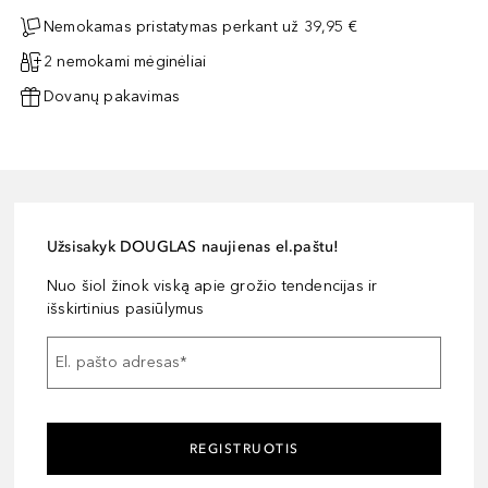
Nemokamas pristatymas perkant už 39,95 €
2 nemokami mėginėliai
Dovanų pakavimas
Užsisakyk DOUGLAS naujienas el.paštu!
Nuo šiol žinok viską apie grožio tendencijas ir
išskirtinius pasiūlymus
El. pašto adresas
*
REGISTRUOTIS