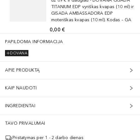
už 69 € ir daugiau - DOVANA GISADA
TITANIUM EDP vyriškas kvapas (10 ml) ir
GISADA AMBASSADORA EDP
moteriškas kvapas (10 ml). Kodas – GA
0,00 €
PAPILDOMA INFORMACIJA
DOVANA
APIE PRODUKTĄ
KAIP NAUDOTI
INGREDIENTAI
TAVO PRIVALUMAI
Pristatymas per 1 - 2 darbo dienas