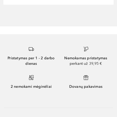
Pristatymas per 1 - 2 darbo
Nemokamas pristatymas
dienas
perkant už 39,95 €
2 nemokami mėginėliai
Dovanų pakavimas