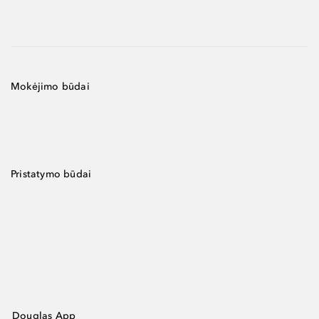
Mokėjimo būdai
Pristatymo būdai
Douglas App