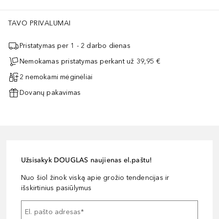
TAVO PRIVALUMAI
Pristatymas per 1 - 2 darbo dienas
Nemokamas pristatymas perkant už 39,95 €
2 nemokami mėginėliai
Dovanų pakavimas
Užsisakyk DOUGLAS naujienas el.paštu!
Nuo šiol žinok viską apie grožio tendencijas ir
išskirtinius pasiūlymus
El. pašto adresas
*