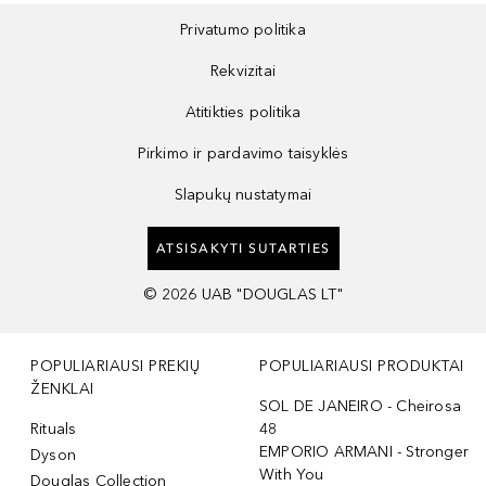
Privatumo politika
Rekvizitai
Atitikties politika
Pirkimo ir pardavimo taisyklės
Slapukų nustatymai
ATSISAKYTI SUTARTIES
©
2026
UAB "DOUGLAS LT"
POPULIARIAUSI PREKIŲ
POPULIARIAUSI PRODUKTAI
ŽENKLAI
SOL DE JANEIRO - Cheirosa
Rituals
48
EMPORIO ARMANI - Stronger
Dyson
With You
Douglas Collection