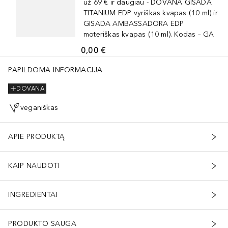
už 69 € ir daugiau - DOVANA GISADA
TITANIUM EDP vyriškas kvapas (10 ml) ir
GISADA AMBASSADORA EDP
moteriškas kvapas (10 ml). Kodas – GA
0,00 €
PAPILDOMA INFORMACIJA
DOVANA
veganiškas
APIE PRODUKTĄ
KAIP NAUDOTI
INGREDIENTAI
PRODUKTO SAUGA