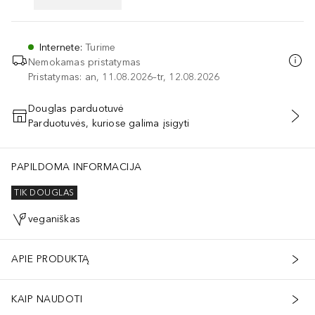
Internete
:
Turime
Nemokamas pristatymas
Pristatymas: an, 11.08.2026–tr, 12.08.2026
Douglas parduotuvė
Parduotuvės, kuriose galima įsigyti
PRIDĖTI Į KREPŠELĮ
PAPILDOMA INFORMACIJA
TIK DOUGLAS
veganiškas
APIE PRODUKTĄ
KAIP NAUDOTI