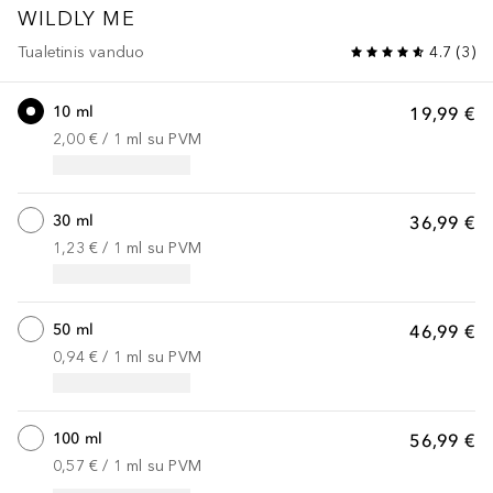
WILDLY ME
Tualetinis vanduo
4.7
(
3
)
10 ml
19,99 €
2,00 €
 / 
1
ml
su PVM
30 ml
36,99 €
1,23 €
 / 
1
ml
su PVM
50 ml
46,99 €
0,94 €
 / 
1
ml
su PVM
100 ml
56,99 €
0,57 €
 / 
1
ml
su PVM