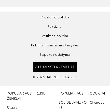
Privatumo politika
Rekvizitai
Atitikties politika
Pirkimo ir pardavimo taisyklės
Slapukų nustatymai
ATSISAKYTI SUTARTIES
©
2026
UAB "DOUGLAS LT"
POPULIARIAUSI PREKIŲ
POPULIARIAUSI PRODUKTAI
ŽENKLAI
SOL DE JANEIRO - Cheirosa
Rituals
48