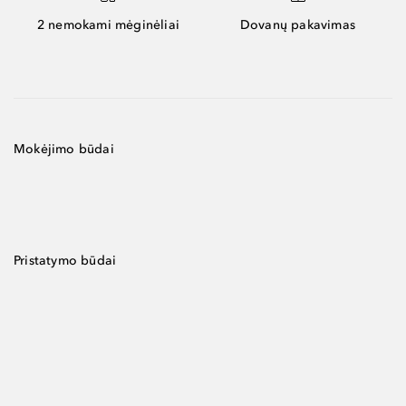
2 nemokami mėginėliai
Dovanų pakavimas
Mokėjimo būdai
Pristatymo būdai