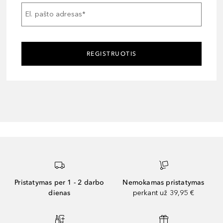
El. pašto adresas
*
REGISTRUOTIS
Pristatymas per 1 - 2 darbo
Nemokamas pristatymas
dienas
perkant už 39,95 €