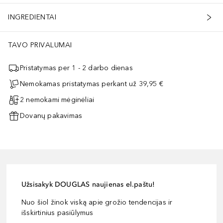
INGREDIENTAI
TAVO PRIVALUMAI
Pristatymas per 1 - 2 darbo dienas
Nemokamas pristatymas perkant už 39,95 €
2 nemokami mėginėliai
Dovanų pakavimas
Užsisakyk DOUGLAS naujienas el.paštu!
Nuo šiol žinok viską apie grožio tendencijas ir
išskirtinius pasiūlymus