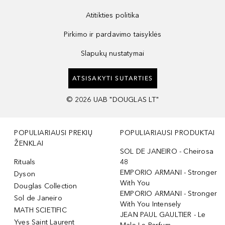
Atitikties politika
Pirkimo ir pardavimo taisyklės
Slapukų nustatymai
ATSISAKYTI SUTARTIES
©
2026
UAB "DOUGLAS LT"
POPULIARIAUSI PREKIŲ
POPULIARIAUSI PRODUKTAI
ŽENKLAI
SOL DE JANEIRO - Cheirosa
Rituals
48
EMPORIO ARMANI - Stronger
Dyson
With You
Douglas Collection
EMPORIO ARMANI - Stronger
Sol de Janeiro
With You Intensely
MATH SCIETIFIC
JEAN PAUL GAULTIER - Le
Yves Saint Laurent