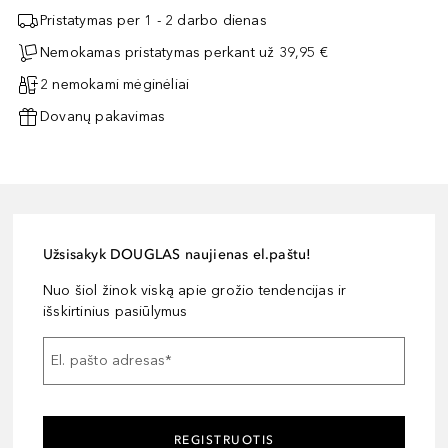
Pristatymas per 1 - 2 darbo dienas
Nemokamas pristatymas perkant už 39,95 €
2 nemokami mėginėliai
Dovanų pakavimas
Užsisakyk DOUGLAS naujienas el.paštu!
Nuo šiol žinok viską apie grožio tendencijas ir
išskirtinius pasiūlymus
El. pašto adresas
*
REGISTRUOTIS