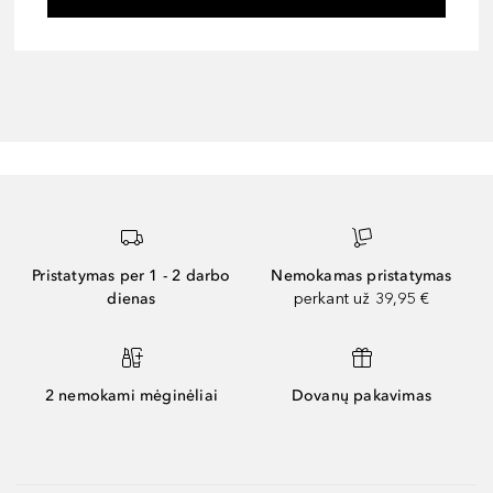
Pristatymas per 1 - 2 darbo
Nemokamas pristatymas
dienas
perkant už 39,95 €
2 nemokami mėginėliai
Dovanų pakavimas