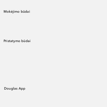
Mokėjimo būdai
Pristatymo būdai
Douglas App