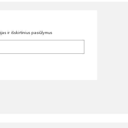
as ir išskirtinius pasiūlymus