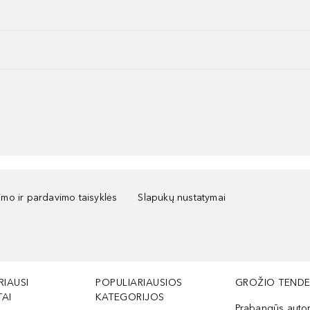
kimo ir pardavimo taisyklės
Slapukų nustatymai
RIAUSI
POPULIARIAUSIOS
GROŽIO TENDE
AI
KATEGORIJOS
Prabangūs auto