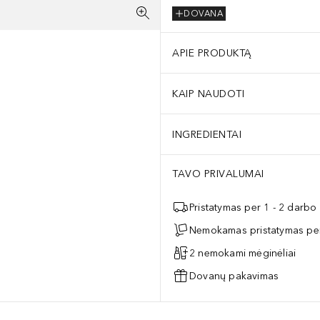
DOVANA
APIE PRODUKTĄ
KAIP NAUDOTI
INGREDIENTAI
TAVO PRIVALUMAI
Pristatymas per 1 - 2 darbo
Nemokamas pristatymas per
2 nemokami mėginėliai
Dovanų pakavimas