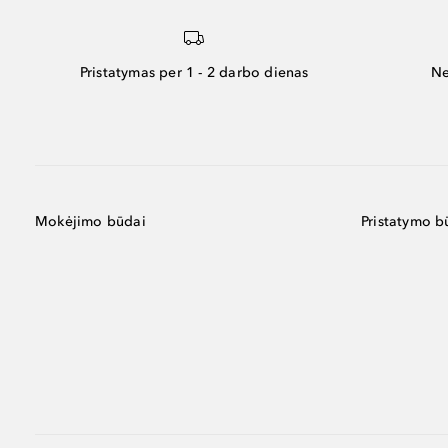
Pristatymas per 1 - 2 darbo dienas
Ne
Mokėjimo būdai
Pristatymo b