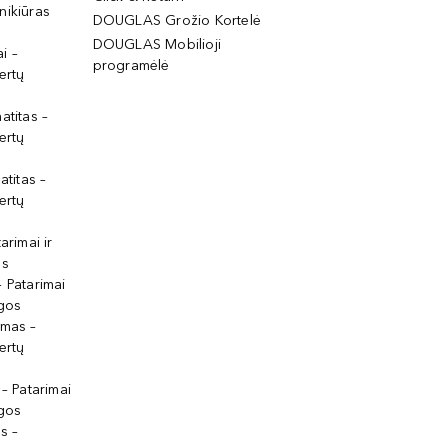
nikiūras
DOUGLAS Grožio Kortelė
DOUGLAS Mobilioji
i –
programėlė
ertų
atitas –
ertų
atitas –
ertų
arimai ir
os
 Patarimai
lgos
ymas –
ertų
 – Patarimai
lgos
s –