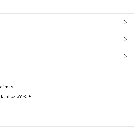
 dienas
kant už 39,95 €