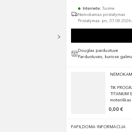
Internete
:
Turime
Nemokamas pristatymas
Pristatymas: pn, 07.08.2026
Douglas parduotuvė
Parduotuvės, kuriose galima
Praleisti slankiklį
NEMOKAM
TIK PROGR
TITANIUM 
moteriškas
0,00 €
PAPILDOMA INFORMACIJA