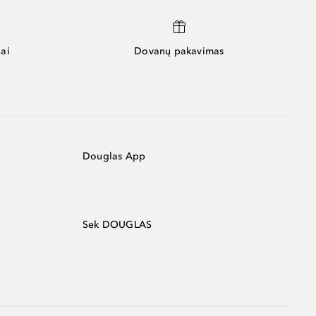
ai
Dovanų pakavimas
Douglas App
Sek DOUGLAS