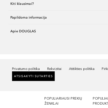
Kiti klausimai?
Papildoma informacija
Apie DOUGLAS
Privatumo politika
Rekvizitai
Atitikties politika
Pir
ATSISAKYTI SUTARTIES
POPULIARIAUSI PREKIŲ
POPULIA
ŽENKLAI
PRODUKT