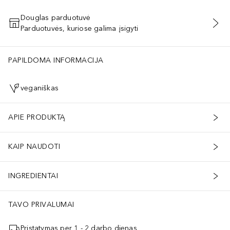
Douglas parduotuvė
Parduotuvės, kuriose galima įsigyti
PRIDĖTI Į KREPŠELĮ
PAPILDOMA INFORMACIJA
veganiškas
APIE PRODUKTĄ
KAIP NAUDOTI
INGREDIENTAI
TAVO PRIVALUMAI
Pristatymas per 1 - 2 darbo dienas