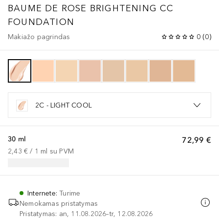
BAUME DE ROSE
BRIGHTENING CC
FOUNDATION
Makiažo pagrindas
0
(
0
)
2C - LIGHT COOL
30 ml
72,99 €
2,43 €
 / 
1
ml
su PVM
Internete
:
Turime
Nemokamas pristatymas
Pristatymas: an, 11.08.2026–tr, 12.08.2026