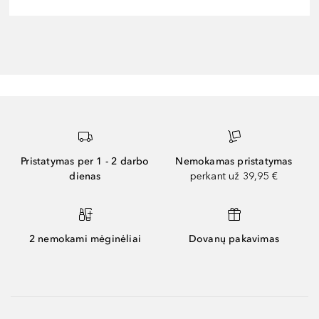
Pristatymas per 1 - 2 darbo
Nemokamas pristatymas
dienas
perkant už 39,95 €
2 nemokami mėginėliai
Dovanų pakavimas