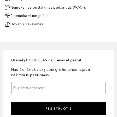
Nemokamas pristatymas perkant už 39,95 €
2 nemokami mėginėliai
Dovanų pakavimas
Užsisakyk DOUGLAS naujienas el.paštu!
Nuo šiol žinok viską apie grožio tendencijas ir
išskirtinius pasiūlymus
El. pašto adresas
*
REGISTRUOTIS