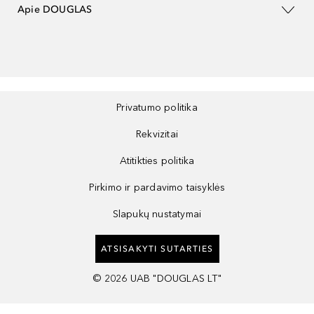
Apie DOUGLAS
Privatumo politika
Rekvizitai
Atitikties politika
Pirkimo ir pardavimo taisyklės
Slapukų nustatymai
ATSISAKYTI SUTARTIES
©
2026
UAB "DOUGLAS LT"