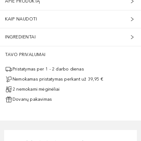
APIE PRODUKTĄ
KAIP NAUDOTI
INGREDIENTAI
TAVO PRIVALUMAI
Pristatymas per 1 - 2 darbo dienas
Nemokamas pristatymas perkant už 39,95 €
2 nemokami mėginėliai
Dovanų pakavimas