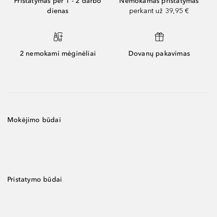
Pristatymas per 1 - 2 darbo
Nemokamas pristatymas
dienas
perkant už 39,95 €
2 nemokami mėginėliai
Dovanų pakavimas
Mokėjimo būdai
Pristatymo būdai