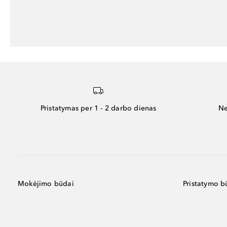
Pristatymas per 1 - 2 darbo dienas
Ne
Mokėjimo būdai
Pristatymo b