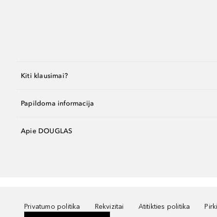
Kiti klausimai?
Papildoma informacija
Apie DOUGLAS
Privatumo politika
Rekvizitai
Atitikties politika
Pir