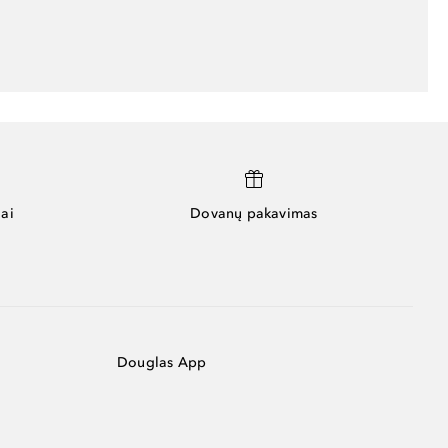
ai
Dovanų pakavimas
Douglas App