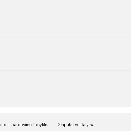
kimo ir pardavimo taisyklės
Slapukų nustatymai