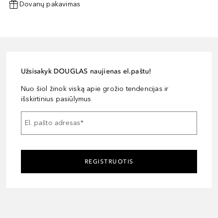
Dovanų pakavimas
Užsisakyk DOUGLAS naujienas el.paštu!
Nuo šiol žinok viską apie grožio tendencijas ir
išskirtinius pasiūlymus
El. pašto adresas
*
REGISTRUOTIS