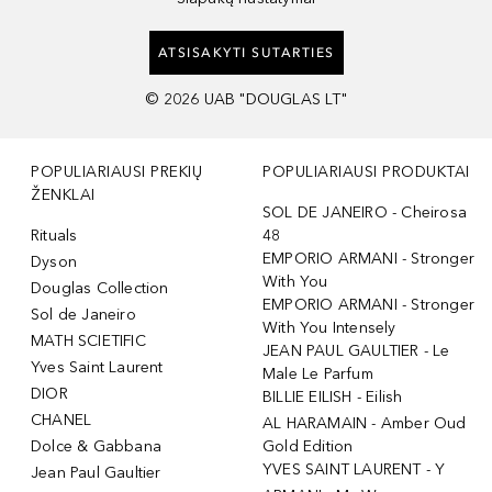
ATSISAKYTI SUTARTIES
©
2026
UAB "DOUGLAS LT"
POPULIARIAUSI PREKIŲ
POPULIARIAUSI PRODUKTAI
ŽENKLAI
SOL DE JANEIRO - Cheirosa
Rituals
48
EMPORIO ARMANI - Stronger
Dyson
With You
Douglas Collection
EMPORIO ARMANI - Stronger
Sol de Janeiro
With You Intensely
MATH SCIETIFIC
JEAN PAUL GAULTIER - Le
Yves Saint Laurent
Male Le Parfum
DIOR
BILLIE EILISH - Eilish
CHANEL
AL HARAMAIN - Amber Oud
Dolce & Gabbana
Gold Edition
YVES SAINT LAURENT - Y
Jean Paul Gaultier