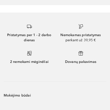
Pristatymas per 1 - 2 darbo
Nemokamas pristatymas
dienas
perkant už 39,95 €
2 nemokami mėginėliai
Dovanų pakavimas
Mokėjimo būdai