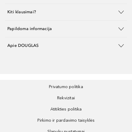
Kiti klausimai?
Papildoma informacija
Apie DOUGLAS
Privatumo politika
Rekvizitai
Atitikties politika
Pirkimo ir pardavimo taisyklės
Slapukų nustatymai