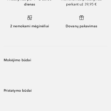
dienas
perkant už 39,95 €
2 nemokami mėginėliai
Dovanų pakavimas
Mokėjimo būdai
Pristatymo būdai