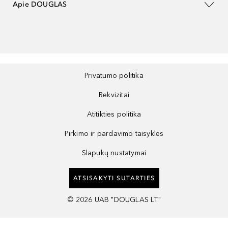
Apie DOUGLAS
Privatumo politika
Rekvizitai
Atitikties politika
Pirkimo ir pardavimo taisyklės
Slapukų nustatymai
ATSISAKYTI SUTARTIES
©
2026
UAB "DOUGLAS LT"