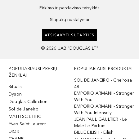
Pirkimo ir pardavimo taisyklės
Slapukų nustatymai
ATSISAKYTI SUTARTIES
©
2026
UAB "DOUGLAS LT"
POPULIARIAUSI PREKIŲ
POPULIARIAUSI PRODUKTAI
ŽENKLAI
SOL DE JANEIRO - Cheirosa
Rituals
48
EMPORIO ARMANI - Stronger
Dyson
With You
Douglas Collection
EMPORIO ARMANI - Stronger
Sol de Janeiro
With You Intensely
MATH SCIETIFIC
JEAN PAUL GAULTIER - Le
Yves Saint Laurent
Male Le Parfum
DIOR
BILLIE EILISH - Eilish
CHANEL