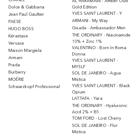
AL HARAMAIN - Amber Oud
Dolce & Gabbana
Gold Edition
YVES SAINT LAURENT - Y
Jean Paul Gaultier
ARMANI - My Way
PAESE
Gisada - Ambassador Men
HUGO BOSS
THE ORDINARY - Niacinamide
Kérastase
10% + Zinc 1%
Versace
VALENTINO - Born In Roma
Maison Margiela
Donna
Armani
YVES SAINT LAURENT -
Prada
MYSLF
Burberry
SOL DE JANEIRO - Agua
MOÉRIE
Mistica
YVES SAINT LAURENT - Black
Schwarzkopf Professional
Opium
LATTAFA - Yara
THE ORDINARY - Hyaluronic
Acid 2% + B5
TOM FORD - Lost Cherry
SOL DE JANEIRO - Flor
Mistica