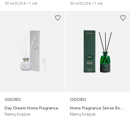
90
ml
 (
0,20 €
 / 
1
ml
)
90
ml
 (
0,20 €
 / 
1
ml
)
ODORO
ODORO
Day Dream Home Fragrance
Home Fragrance Sense Botanist
Namų kvapas
Namų kvapas