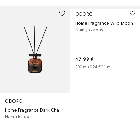
ODORO
Home Fragrance Wild Moon
Namų kvapas
47,99 €
200
ml
 (
0,24 €
 / 
1
ml
)
ODORO
Home Fragrance Dark Charms
Namų kvapas