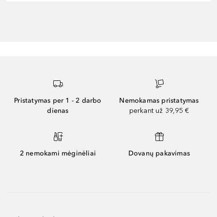
Pristatymas per 1 - 2 darbo
Nemokamas pristatymas
dienas
perkant už 39,95 €
2 nemokami mėginėliai
Dovanų pakavimas