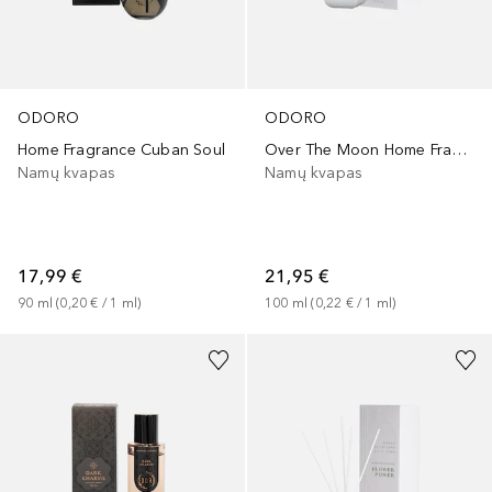
ODORO
ODORO
Home Fragrance Cuban Soul
Over The Moon Home Fragrance
Namų kvapas
Namų kvapas
17,99 €
21,95 €
90
ml
 (
0,20 €
 / 
1
ml
)
100
ml
 (
0,22 €
 / 
1
ml
)