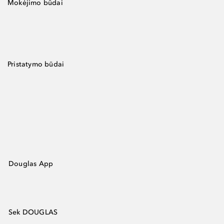
Mokėjimo būdai
Pristatymo būdai
Douglas App
Sek DOUGLAS