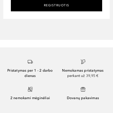
REGISTRUOTIS
Pristatymas per 1 - 2 darbo
Nemokamas pristatymas
dienas
perkant už 39,95 €
2 nemokami mėginėliai
Dovanų pakavimas