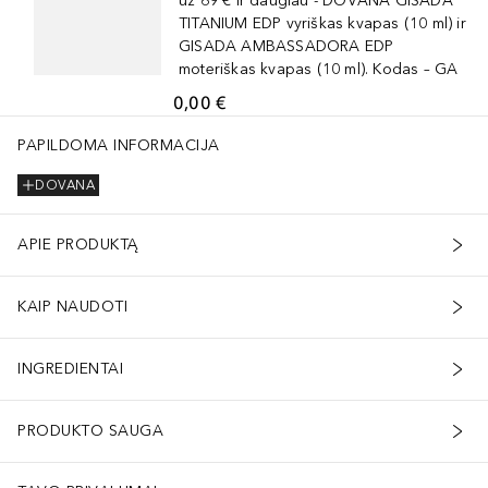
už 69 € ir daugiau - DOVANA GISADA
TITANIUM EDP vyriškas kvapas (10 ml) ir
GISADA AMBASSADORA EDP
moteriškas kvapas (10 ml). Kodas – GA
0,00 €
PAPILDOMA INFORMACIJA
DOVANA
APIE PRODUKTĄ
KAIP NAUDOTI
INGREDIENTAI
PRODUKTO SAUGA