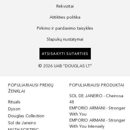
Rekvizitai
Atitikties politika
Pirkimo ir pardavimo taisyklės
Slapukų nustatymai
ATSISAKYTI SUTARTIES
©
2026
UAB "DOUGLAS LT"
POPULIARIAUSI PREKIŲ
POPULIARIAUSI PRODUKTAI
ŽENKLAI
SOL DE JANEIRO - Cheirosa
Rituals
48
EMPORIO ARMANI - Stronger
Dyson
With You
Douglas Collection
EMPORIO ARMANI - Stronger
Sol de Janeiro
With You Intensely
MATH SCIETIFIC