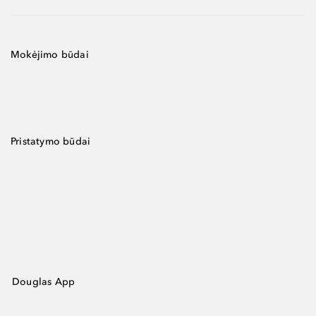
Mokėjimo būdai
Pristatymo būdai
Douglas App