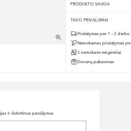
PRODUKTO SAUGA
TAVO PRIVALUMAI
Pristatymas per 1 - 2 darbo
Nemokamas pristatymas per
2 nemokami mėginėliai
Dovanų pakavimas
as ir išskirtinius pasiūlymus