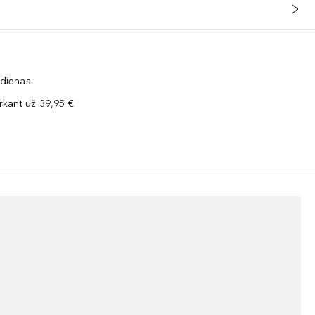
 dienas
kant už 39,95 €