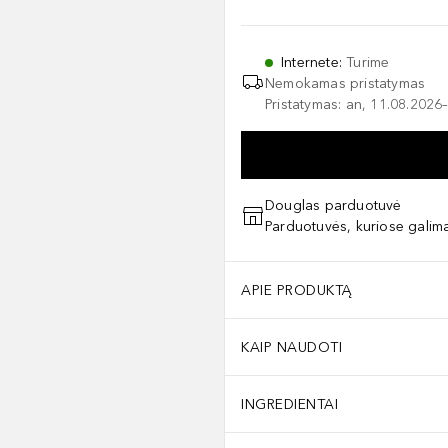
Internete
:
Turime
Nemokamas pristatymas
Pristatymas: an, 11.08.2026–
Douglas parduotuvė
Parduotuvės, kuriose galima
APIE PRODUKTĄ
KAIP NAUDOTI
INGREDIENTAI