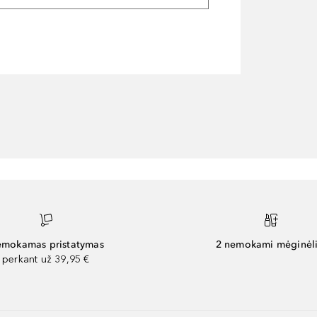
mokamas pristatymas
2 nemokami mėginėli
perkant už 39,95 €