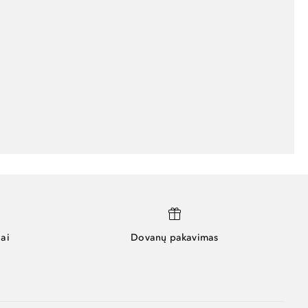
ai
Dovanų pakavimas