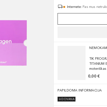
Internete
:
Pas mus netruk
Praleisti slankiklį
NEMOKAM
TIK PROGR
TITANIUM 
moteriškas
0,00 €
PAPILDOMA INFORMACIJA
DOVANA