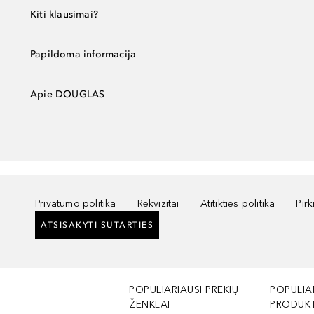
Kiti klausimai?
Papildoma informacija
Apie DOUGLAS
Privatumo politika
Rekvizitai
Atitikties politika
Pir
ATSISAKYTI SUTARTIES
POPULIARIAUSI PREKIŲ
POPULIA
ŽENKLAI
PRODUKT