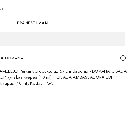
us
PRANEŠTI MAN
A DOVANA
AMĖLĖJE! Perkant produktų už 69 € ir daugiau - DOVANA GISADA
EDP vyriškas kvapas (10 ml) ir GISADA AMBASSADORA EDP
 kvapas (10 ml). Kodas – GA