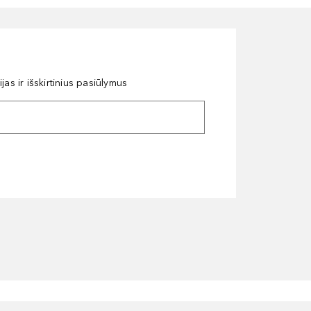
as ir išskirtinius pasiūlymus