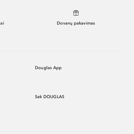
ai
Dovanų pakavimas
Douglas App
Sek DOUGLAS