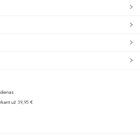
 dienas
kant už 39,95 €