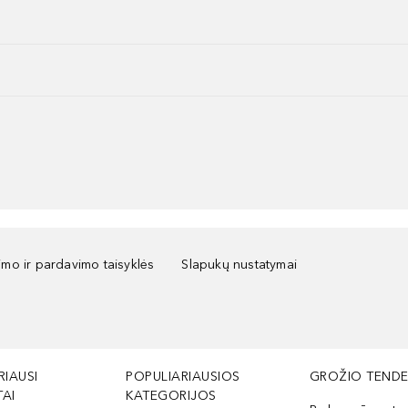
kimo ir pardavimo taisyklės
Slapukų nustatymai
RIAUSI
POPULIARIAUSIOS
GROŽIO TENDE
AI
KATEGORIJOS