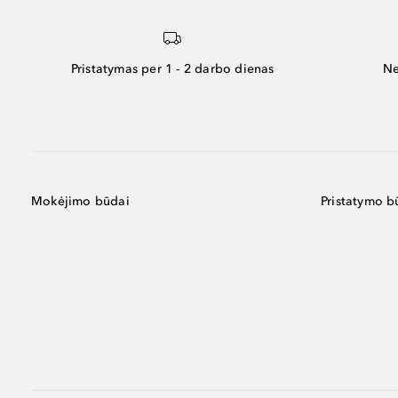
Pristatymas per 1 - 2 darbo dienas
Ne
Mokėjimo būdai
Pristatymo b