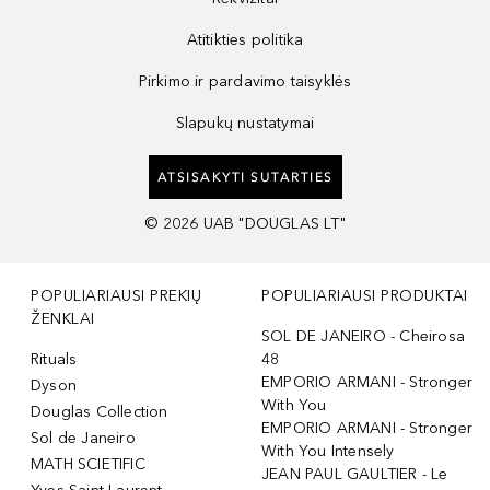
Atitikties politika
Pirkimo ir pardavimo taisyklės
Slapukų nustatymai
ATSISAKYTI SUTARTIES
©
2026
UAB "DOUGLAS LT"
POPULIARIAUSI PREKIŲ
POPULIARIAUSI PRODUKTAI
ŽENKLAI
SOL DE JANEIRO - Cheirosa
Rituals
48
EMPORIO ARMANI - Stronger
Dyson
With You
Douglas Collection
EMPORIO ARMANI - Stronger
Sol de Janeiro
With You Intensely
MATH SCIETIFIC
JEAN PAUL GAULTIER - Le