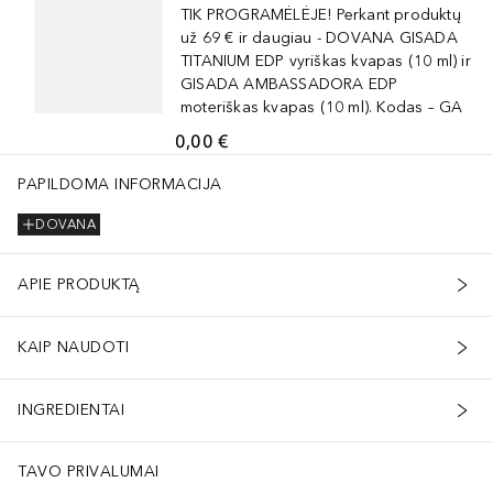
TIK PROGRAMĖLĖJE! Perkant produktų
už 69 € ir daugiau - DOVANA GISADA
TITANIUM EDP vyriškas kvapas (10 ml) ir
GISADA AMBASSADORA EDP
moteriškas kvapas (10 ml). Kodas – GA
0,00 €
PAPILDOMA INFORMACIJA
DOVANA
APIE PRODUKTĄ
KAIP NAUDOTI
INGREDIENTAI
TAVO PRIVALUMAI