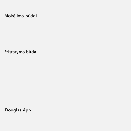
Mokėjimo būdai
Pristatymo būdai
Douglas App