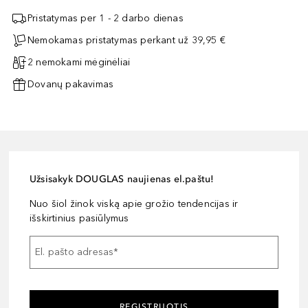
Pristatymas per 1 - 2 darbo dienas
Nemokamas pristatymas perkant už 39,95 €
2 nemokami mėginėliai
Dovanų pakavimas
Užsisakyk DOUGLAS naujienas el.paštu!
Nuo šiol žinok viską apie grožio tendencijas ir
išskirtinius pasiūlymus
El. pašto adresas
*
REGISTRUOTIS