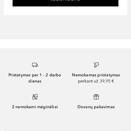
Pristatymas per 1 - 2 darbo
Nemokamas pristatymas
dienas
perkant už 39,95 €
2 nemokami mėginėliai
Dovanų pakavimas