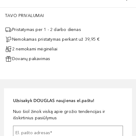
TAVO PRIVALUMAI
Pristatymas per 1 - 2 darbo dienas
Nemokamas pristatymas perkant už 39,95 €
2 nemokami mėginėliai
Dovanų pakavimas
Užsisakyk DOUGLAS naujienas el.paštu!
Nuo šiol žinok viską apie grožio tendencijas ir
išskirtinius pasiūlymus
El. pašto adresas
*