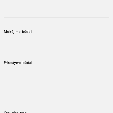
Mokėjimo būdai
Pristatymo būdai
Douglas App