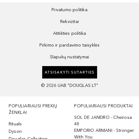
Privatumo politika
Rekvizitai
Atitikties politika
Pirkimo ir pardavimo taisyklės
Slapukų nustatymai
ATSISAKYTI SUTARTIES
©
2026
UAB "DOUGLAS LT"
POPULIARIAUSI PREKIŲ
POPULIARIAUSI PRODUKTAI
ŽENKLAI
SOL DE JANEIRO - Cheirosa
Rituals
48
EMPORIO ARMANI - Stronger
Dyson
With You
Douglas Collection