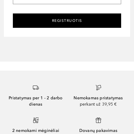
REGISTRUOTIS
Pristatymas per 1 - 2 darbo
Nemokamas pristatymas
dienas
perkant už 39,95 €
2 nemokami mėginėliai
Dovanų pakavimas