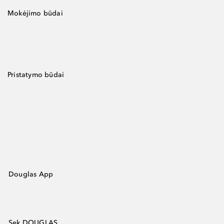
Mokėjimo būdai
Pristatymo būdai
Douglas App
Sek DOUGLAS