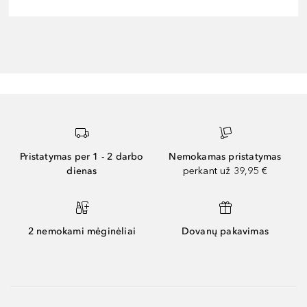
Pristatymas per 1 - 2 darbo
Nemokamas pristatymas
dienas
perkant už 39,95 €
2 nemokami mėginėliai
Dovanų pakavimas