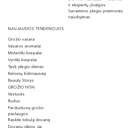
ir ekspertų įžvalgos
Savaiminio įdegio priemonės
naudojimas
NAUJAUSIOS TENDENCIJOS
Grožio vasara
Vasaros aromatai
Moteriški kvepalai
Vyriški kvepalai
Tęsk įdegio dienas
Kelionių būtiniausieji
Beauty Storys
GROŽIO HITAI
Vestuvės
Ruduo
Parduotuvių grožio
paslaugos
Raskite tobulą dovaną
Dovanų idėjos Jai