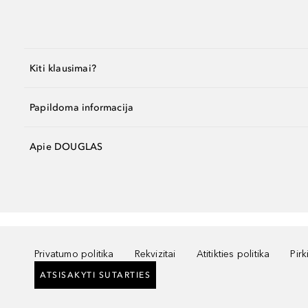
Kiti klausimai?
Papildoma informacija
Apie DOUGLAS
Privatumo politika
Rekvizitai
Atitikties politika
Pir
ATSISAKYTI SUTARTIES