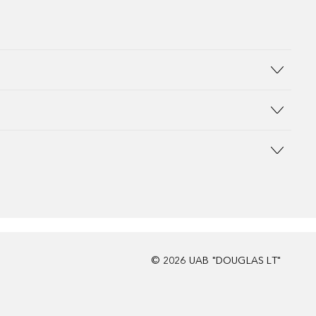
©
2026
UAB "DOUGLAS LT"