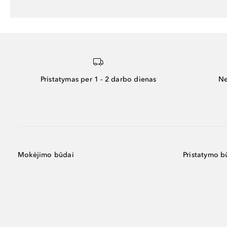
Pristatymas per 1 - 2 darbo dienas
Ne
Mokėjimo būdai
Pristatymo b