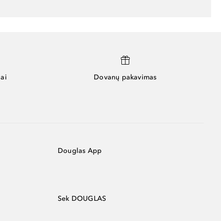
ai
Dovanų pakavimas
Douglas App
Sek DOUGLAS