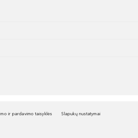
kimo ir pardavimo taisyklės
Slapukų nustatymai