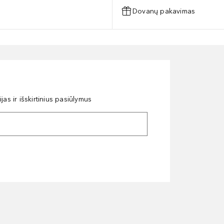
Dovanų pakavimas
as ir išskirtinius pasiūlymus