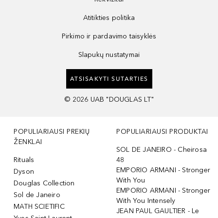
Atitikties politika
Pirkimo ir pardavimo taisyklės
Slapukų nustatymai
ATSISAKYTI SUTARTIES
©
2026
UAB "DOUGLAS LT"
POPULIARIAUSI PREKIŲ
POPULIARIAUSI PRODUKTAI
ŽENKLAI
SOL DE JANEIRO - Cheirosa
Rituals
48
EMPORIO ARMANI - Stronger
Dyson
With You
Douglas Collection
EMPORIO ARMANI - Stronger
Sol de Janeiro
With You Intensely
MATH SCIETIFIC
JEAN PAUL GAULTIER - Le