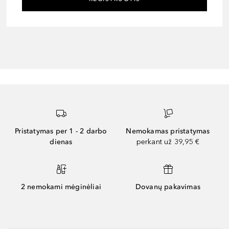
Pristatymas per 1 - 2 darbo
Nemokamas pristatymas
dienas
perkant už 39,95 €
2 nemokami mėginėliai
Dovanų pakavimas