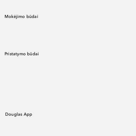
Mokėjimo būdai
Pristatymo būdai
Douglas App