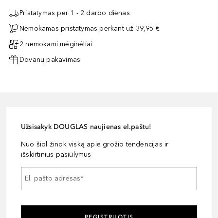
Pristatymas per 1 - 2 darbo dienas
Nemokamas pristatymas perkant už 39,95 €
2 nemokami mėginėliai
Dovanų pakavimas
Užsisakyk DOUGLAS naujienas el.paštu!
Nuo šiol žinok viską apie grožio tendencijas ir
išskirtinius pasiūlymus
El. pašto adresas
*
REGISTRUOTIS