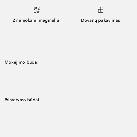
2 nemokami mėginėliai
Dovanų pakavimas
Mokėjimo būdai
Pristatymo būdai