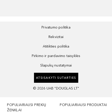
Privatumo politika
Rekvizitai
Atitikties politika
Pirkimo ir pardavimo taisyklės
Slapukų nustatymai
ATSISAKYTI SUTARTIES
©
2026
UAB "DOUGLAS LT"
POPULIARIAUSI PREKIŲ
POPULIARIAUSI PRODUKTAI
ŽENKLAI