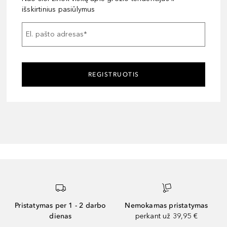
išskirtinius pasiūlymus
El. pašto adresas
*
REGISTRUOTIS
Pristatymas per 1 - 2 darbo
Nemokamas pristatymas
dienas
perkant už 39,95 €