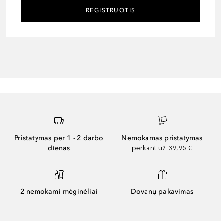
REGISTRUOTIS
Pristatymas per 1 - 2 darbo
Nemokamas pristatymas
dienas
perkant už 39,95 €
2 nemokami mėginėliai
Dovanų pakavimas