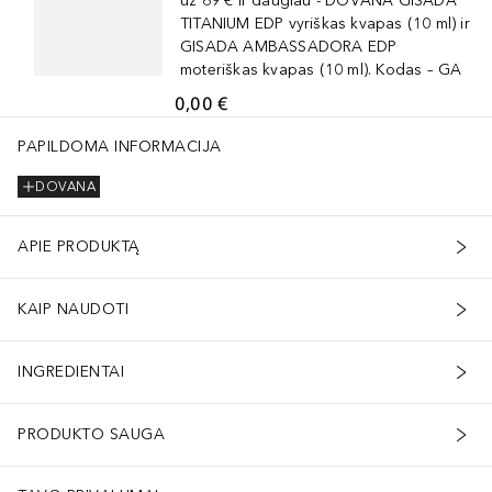
už 69 € ir daugiau - DOVANA GISADA
TITANIUM EDP vyriškas kvapas (10 ml) ir
GISADA AMBASSADORA EDP
moteriškas kvapas (10 ml). Kodas – GA
0,00 €
PAPILDOMA INFORMACIJA
DOVANA
APIE PRODUKTĄ
KAIP NAUDOTI
INGREDIENTAI
PRODUKTO SAUGA