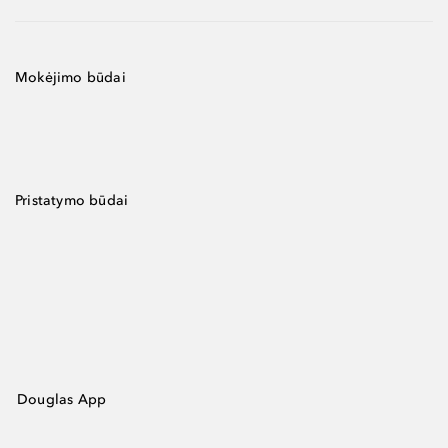
Mokėjimo būdai
Pristatymo būdai
Douglas App