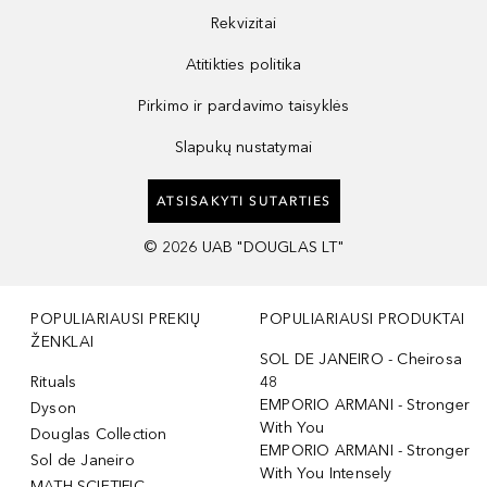
Rekvizitai
Atitikties politika
Pirkimo ir pardavimo taisyklės
Slapukų nustatymai
ATSISAKYTI SUTARTIES
©
2026
UAB "DOUGLAS LT"
POPULIARIAUSI PREKIŲ
POPULIARIAUSI PRODUKTAI
ŽENKLAI
SOL DE JANEIRO - Cheirosa
Rituals
48
EMPORIO ARMANI - Stronger
Dyson
With You
Douglas Collection
EMPORIO ARMANI - Stronger
Sol de Janeiro
With You Intensely
MATH SCIETIFIC