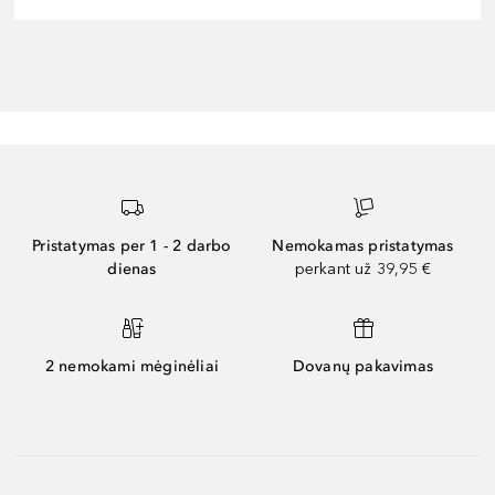
Pristatymas per 1 - 2 darbo
Nemokamas pristatymas
dienas
perkant už 39,95 €
2 nemokami mėginėliai
Dovanų pakavimas