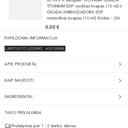
už 69 € ir daugiau - DOVANA GISADA
TITANIUM EDP vyriškas kvapas (10 ml) ir
GISADA AMBASSADORA EDP
moteriškas kvapas (10 ml). Kodas – GA
0,00 €
PAPILDOMA INFORMACIJA
LIMITUOTO LEIDIMO
DOVANA
APIE PRODUKTĄ
KAIP NAUDOTI
INGREDIENTAI
TAVO PRIVALUMAI
Pristatymas per 1 - 2 darbo dienas