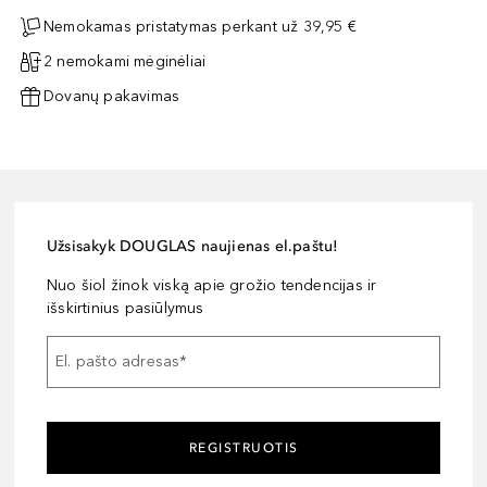
Nemokamas pristatymas perkant už 39,95 €
2 nemokami mėginėliai
Dovanų pakavimas
Užsisakyk DOUGLAS naujienas el.paštu!
Nuo šiol žinok viską apie grožio tendencijas ir
išskirtinius pasiūlymus
El. pašto adresas
*
REGISTRUOTIS