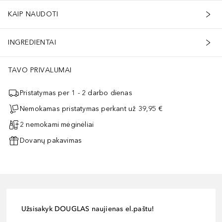
KAIP NAUDOTI
INGREDIENTAI
TAVO PRIVALUMAI
Pristatymas per 1 - 2 darbo dienas
Nemokamas pristatymas perkant už 39,95 €
2 nemokami mėginėliai
Dovanų pakavimas
Užsisakyk DOUGLAS naujienas el.paštu!