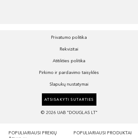
Privatumo politika
Rekvizitai
Atitikties politika
Pirkimo ir pardavimo taisyklės
Slapukų nustatymai
ATSISAKYTI SUTARTIES
©
2026
UAB "DOUGLAS LT"
POPULIARIAUSI PREKIŲ
POPULIARIAUSI PRODUKTAI