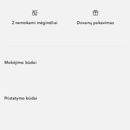
2 nemokami mėginėliai
Dovanų pakavimas
Mokėjimo būdai
Pristatymo būdai