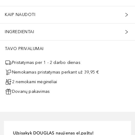
KAIP NAUDOTI
INGREDIENTAI
TAVO PRIVALUMAI
Pristatymas per 1 - 2 darbo dienas
Nemokamas pristatymas perkant už 39,95 €
2 nemokami mėginėliai
Dovanų pakavimas
Užsisakyk DOUGLAS naujienas el.paštu!