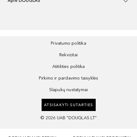
Apie DOUGLAS
Privatumo politika
Rekvizitai
Atitikties politika
Pirkimo ir pardavimo taisyklės
Slapukų nustatymai
ATSISAKYTI SUTARTIES
©
2026
UAB "DOUGLAS LT"