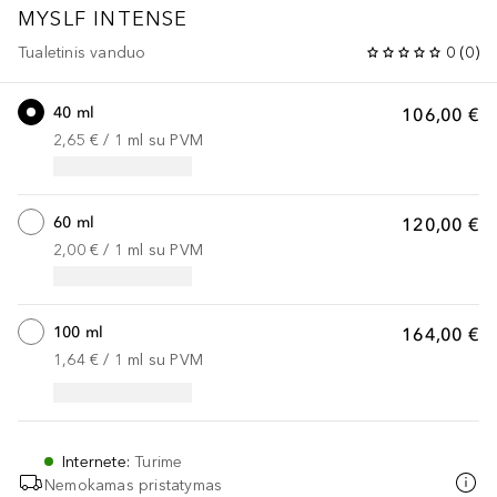
MYSLF
INTENSE
Tualetinis vanduo
0
(
0
)
40 ml
106,00 €
2,65 €
 / 
1
ml
su PVM
60 ml
120,00 €
2,00 €
 / 
1
ml
su PVM
100 ml
164,00 €
1,64 €
 / 
1
ml
su PVM
Internete
:
Turime
Nemokamas pristatymas