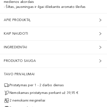
medienos akordais
Šiltas, jausmingas ir ilgai išliekantis aromato šleifas
APIE PRODUKTĄ
KAIP NAUDOTI
INGREDIENTAI
PRODUKTO SAUGA
TAVO PRIVALUMAI
Pristatymas per 1 - 2 darbo dienas
Nemokamas pristatymas perkant už 39,95 €
2 nemokami mėginėliai