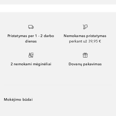
Pristatymas per 1 - 2 darbo
Nemokamas pristatymas
dienas
perkant už 39,95 €
2 nemokami mėginėliai
Dovanų pakavimas
Mokėjimo būdai