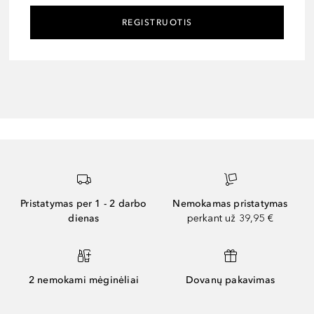
REGISTRUOTIS
Pristatymas per 1 - 2 darbo
Nemokamas pristatymas
dienas
perkant už 39,95 €
2 nemokami mėginėliai
Dovanų pakavimas