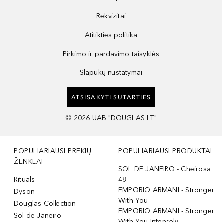
Rekvizitai
Atitikties politika
Pirkimo ir pardavimo taisyklės
Slapukų nustatymai
ATSISAKYTI SUTARTIES
©
2026
UAB "DOUGLAS LT"
POPULIARIAUSI PREKIŲ
POPULIARIAUSI PRODUKTAI
ŽENKLAI
SOL DE JANEIRO - Cheirosa
Rituals
48
EMPORIO ARMANI - Stronger
Dyson
With You
Douglas Collection
EMPORIO ARMANI - Stronger
Sol de Janeiro
With You Intensely