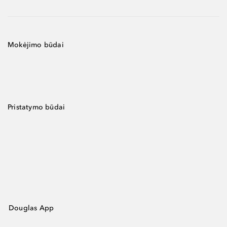
Mokėjimo būdai
Pristatymo būdai
Douglas App