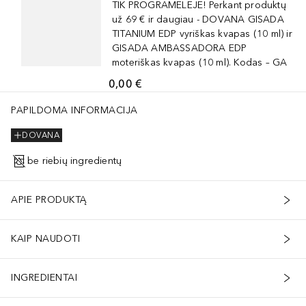
TIK PROGRAMĖLĖJE! Perkant produktų
už 69 € ir daugiau - DOVANA GISADA
TITANIUM EDP vyriškas kvapas (10 ml) ir
GISADA AMBASSADORA EDP
moteriškas kvapas (10 ml). Kodas – GA
0,00 €
PAPILDOMA INFORMACIJA
DOVANA
be riebių ingredientų
APIE PRODUKTĄ
KAIP NAUDOTI
INGREDIENTAI