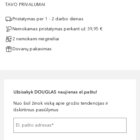
TAVO PRIVALUMAI
Pristatymas per 1 - 2 darbo dienas
Nemokamas pristatymas perkant už 39,95 €
2 nemokami mėginėliai
Dovanų pakavimas
Užsisakyk DOUGLAS naujienas el.paštu!
Nuo šiol žinok viską apie grožio tendencijas ir
išskirtinius pasiūlymus
El. pašto adresas
*